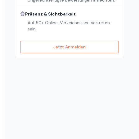
Ungerechtfertigte Bewertungen anfechten.
Präsenz & Sichtbarkeit
Auf 50+ Online-Verzeichnissen vertreten
sein.
Jetzt Anmelden