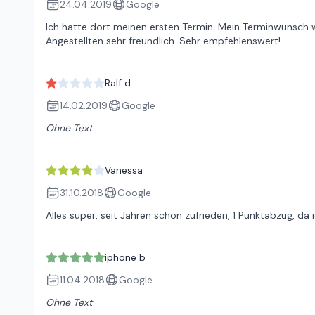
24.04.2019
Google
Ich hatte dort meinen ersten Termin. Mein Terminwunsch w
Angestellten sehr freundlich. Sehr empfehlenswert!
Ralf d
14.02.2019
Google
Ohne Text
Vanessa
31.10.2018
Google
Alles super, seit Jahren schon zufrieden, 1 Punktabzug, da
iphone b
11.04.2018
Google
Ohne Text