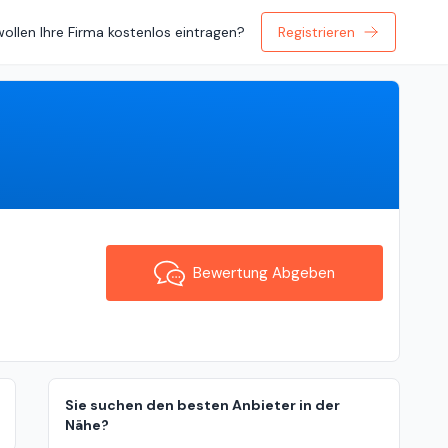
wollen Ihre Firma kostenlos eintragen?
Registrieren
Bewertung Abgeben
Bewertung Abgeben
Sie suchen den besten Anbieter in der
Nähe?