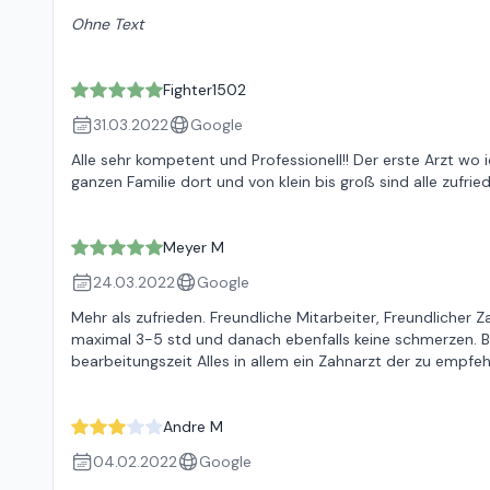
Ohne Text
Fighter1502
31.03.2022
Google
Alle sehr kompetent und Professionell!! Der erste Arzt wo 
ganzen Familie dort und von klein bis groß sind alle zufrie
Meyer M
24.03.2022
Google
Mehr als zufrieden. Freundliche Mitarbeiter, Freundlicher
maximal 3-5 std und danach ebenfalls keine schmerzen. 
bearbeitungszeit Alles in allem ein Zahnarzt der zu empfehl
Andre M
04.02.2022
Google