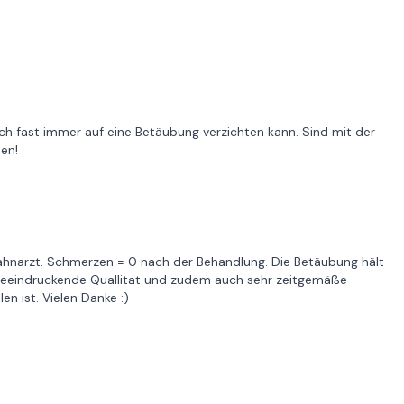
ich fast immer auf eine Betäubung verzichten kann. Sind mit der
den!
 Zahnarzt. Schmerzen = 0 nach der Behandlung. Die Betäubung hält
Beeindruckende Quallitat und zudem auch sehr zeitgemäße
en ist. Vielen Danke :)