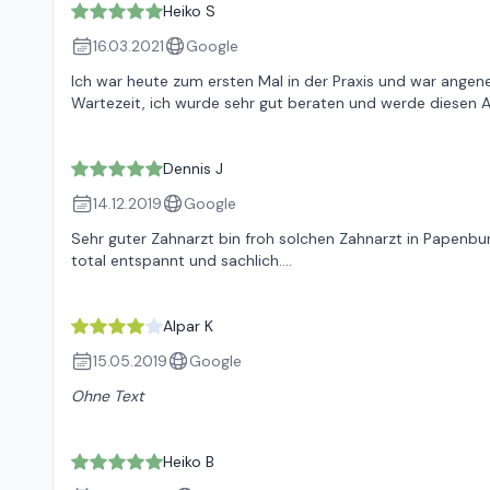
Heiko S
16.03.2021
Google
Ich war heute zum ersten Mal in der Praxis und war ange
Wartezeit, ich wurde sehr gut beraten und werde diesen A
Dennis J
14.12.2019
Google
Sehr guter Zahnarzt bin froh solchen Zahnarzt in Papenburg
total entspannt und sachlich....
Alpar K
15.05.2019
Google
Ohne Text
Heiko B