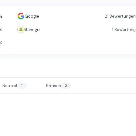
%
Google
21
Bewertungen
%
Sanego
1
Bewertung
%
Neutral
Kritisch
1
2