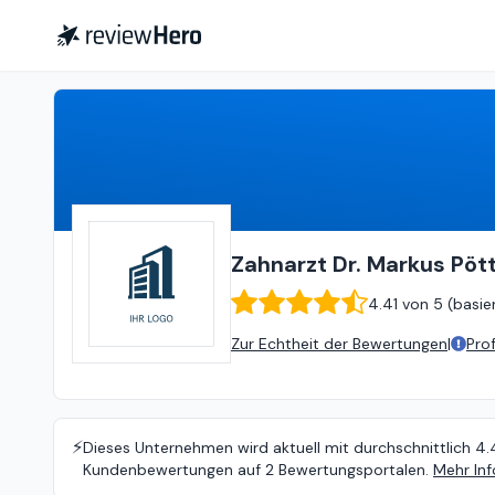
Zahnarzt Dr. Markus Pöttker
Zahnarzt Dr. Markus Pöt
4.41
von
5 (
basie
Zur Echtheit der Bewertungen
|
Pro
⚡️
Dieses Unternehmen wird aktuell mit durchschnittlich 4.
Kundenbewertungen auf 2 Bewertungsportalen.
Mehr Inf