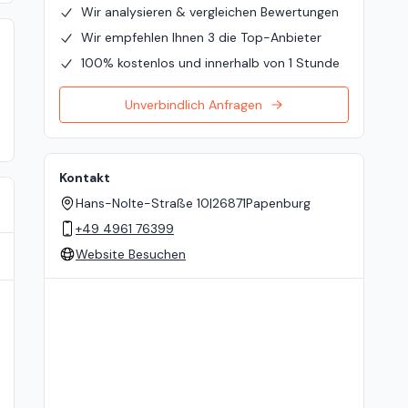
Wir analysieren & vergleichen Bewertungen
Wir empfehlen Ihnen 3 die Top-Anbieter
100% kostenlos und innerhalb von 1 Stunde
Unverbindlich Anfragen
Kontakt
Hans-Nolte-Straße 10
|
26871
Papenburg
+49 4961 76399
Website Besuchen
Standort auf der Karte