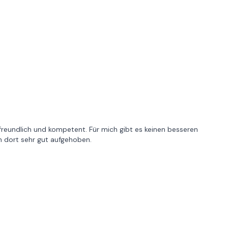
r freundlich und kompetent. Für mich gibt es keinen besseren
h dort sehr gut aufgehoben.