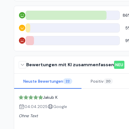
86
Positiv
5
Neutral
9
Negativ
Bewertungen mit KI zusammenfassen
NEU
Neuste Bewertungen
Positiv
22
20
Jakub K
04.04.2025
Google
Ohne Text