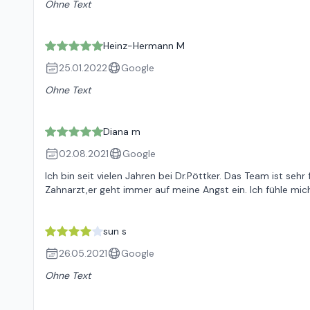
Ohne Text
Heinz-Hermann M
25.01.2022
Google
Ohne Text
Diana m
02.08.2021
Google
Ich bin seit vielen Jahren bei Dr.Pöttker. Das Team ist seh
Zahnarzt,er geht immer auf meine Angst ein. Ich fühle mic
sun s
26.05.2021
Google
Ohne Text