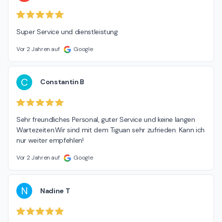
Super Service und dienstleistung
Vor 2 Jahren auf
Google
C
Constantin B
Sehr freundliches Personal, guter Service und keine langen 
Wartezeiten.Wir sind mit dem Tiguan sehr zufrieden. Kann ich 
nur weiter empfehlen!
Vor 2 Jahren auf
Google
N
Nadine T