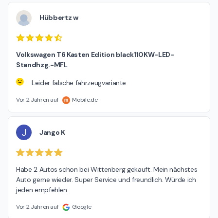
Hübbertz w
Volkswagen T6 Kasten Edition black110KW-LED-
Standhzg.-MFL
Leider falsche fahrzeugvariante
Vor 2 Jahren auf
Mobile.de
J
Jango K
Habe 2 Autos schon bei Wittenberg gekauft. Mein nächstes 
Auto gerne wieder. Super Service und freundlich. Würde ich 
jeden empfehlen.
Vor 2 Jahren auf
Google