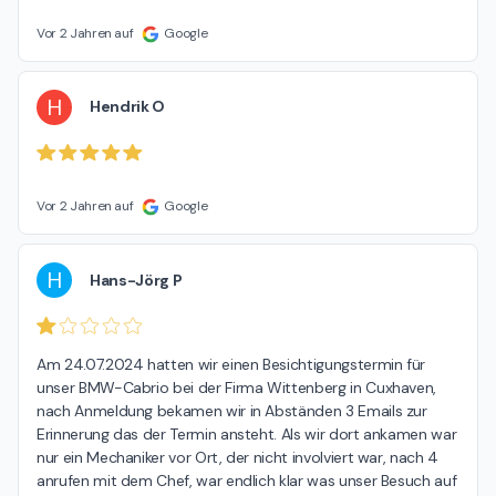
Vor 2 Jahren auf
Google
H
Hendrik O
Vor 2 Jahren auf
Google
H
Hans-Jörg P
Am 24.07.2024 hatten wir einen Besichtigungstermin für 
unser BMW-Cabrio bei der Firma Wittenberg in Cuxhaven, 
nach Anmeldung bekamen wir in Abständen 3 Emails zur 
Erinnerung das der Termin ansteht. Als wir dort ankamen war 
nur ein Mechaniker vor Ort, der nicht involviert war, nach 4 
anrufen mit dem Chef, war endlich klar was unser Besuch auf 