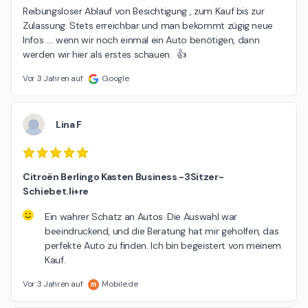
Reibungsloser Ablauf von Besichtigung , zum Kauf bis zur 
Zulassung. Stets erreichbar und man bekommt zügig neue 
Infos .... wenn wir noch einmal ein Auto benötigen, dann 
werden wir hier als erstes schauen.  👍
Vor 3 Jahren auf
Google
Lina F
Citroën Berlingo Kasten Business -3Sitzer-
Schiebet.li+re
Ein wahrer Schatz an Autos. Die Auswahl war
beeindruckend, und die Beratung hat mir geholfen, das
perfekte Auto zu finden. Ich bin begeistert von meinem
Kauf.
Vor 3 Jahren auf
Mobile.de