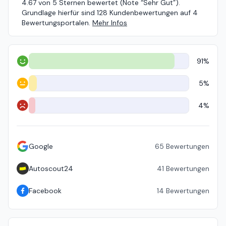
4.67 von 5 Sternen bewertet (Note “Sehr Gut”).
Grundlage hierfür sind 128 Kundenbewertungen auf 4
Bewertungsportalen.
Mehr Infos
91%
Positiv
5%
Neutral
4%
Negativ
Google
65
Bewertungen
Autoscout24
41
Bewertungen
Facebook
14
Bewertungen