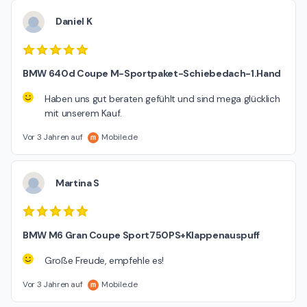
Daniel K
BMW 640d Coupe M-Sportpaket-Schiebedach-1.Hand
Haben uns gut beraten gefühlt und sind mega glücklich
mit unserem Kauf.
Vor 3 Jahren auf
Mobile.de
Martina S
BMW M6 Gran Coupe Sport750PS+Klappenauspuff
Große Freude, empfehle es!
Vor 3 Jahren auf
Mobile.de