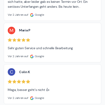
sich hatte, aber leider gab es keinen Termin vor Ort. Ein 
seriöses Unterfangen geht anders. Bis heute kein
…
Vor 2 Jahren auf
Google
M
Maria P
Sehr guten Service und schnelle Bearbeitung
Vor 2 Jahren auf
Google
C
Colin K
Mega, besser geht's nicht 👍
Vor 2 Jahren auf
Google