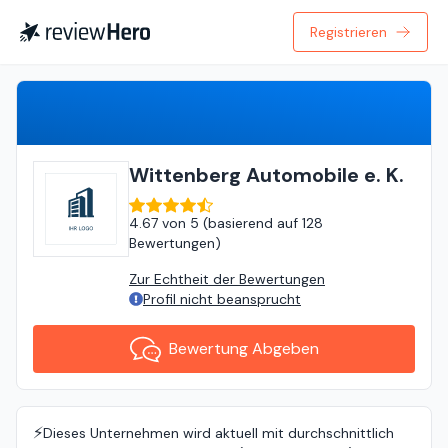
Registrieren
Bewertung Abgeben
Wittenberg Automobile e. K.
4.67
von
5 (
basierend auf
128
Bewertungen
)
Zur Echtheit der Bewertungen
Profil nicht beansprucht
Bewertung Abgeben
⚡️
Dieses Unternehmen wird aktuell mit durchschnittlich