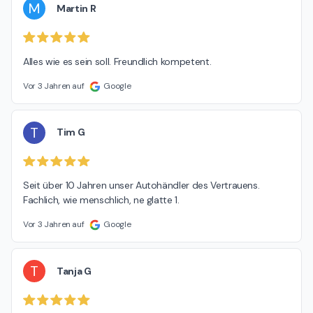
M
Martin R
Alles wie es sein soll. Freundlich kompetent.
Vor 3 Jahren auf
Google
T
Tim G
Seit über 10 Jahren unser Autohändler des Vertrauens.

Fachlich, wie menschlich, ne glatte 1.
Vor 3 Jahren auf
Google
T
Tanja G