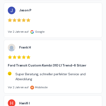
J
Jason P
Vor 2 Jahren auf
Google
Frank H
Ford Transit Custom Kombi 310 L1 Trend-6 Sitzer
Super Beratung, schneller perfekter Service und
Abwicklung
Vor 2 Jahren auf
Mobile.de
H
Hanifi I