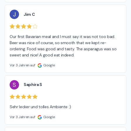
J
Jim C
Our first Bavarian meal and I must say it was not too bad. 
Beer was nice of course, so smooth that we kept re-
ordering. Food was good and tasty. The asparagus was so 
sweet and nice! A good eat indeed.
Vor 3 Jahren auf
Google
S
Saphira S
Sehr lecker und tolles Ambiente :)
Vor 3 Jahren auf
Google