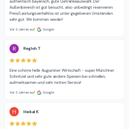
authentisch bayerisch, gute Getränkeauswahl. Der 
Außenbereich ist gut besucht, also unbedingt reservieren. 
Preis/Leistungsverhältnis ist unter gegebenen Umständen 
sehr gut. Wir kommen wieder!
Vor 3 Jahren auf
Google
R
Regloh T
Eine schöne helle Augustiner Wirtschaft - super Münchner 
Schnitzel und sehr gute andere Speisen bei schnellen, 
aufmerksamen und sehr netten Service!
Vor 3 Jahren auf
Google
H
Heikal K