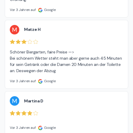
Vor 3 Jahren auf
Google
M
Matze H
Schöner Biergarten, faire Preise —>

Bei schönem Wetter steht man aber gerne auch 45 Minuten 
für sein Getränk oder die Damen 20 Minuten an der Toilette 
an. Deswegen der Abzug.
Vor 3 Jahren auf
Google
M
Martina D
Vor 3 Jahren auf
Google