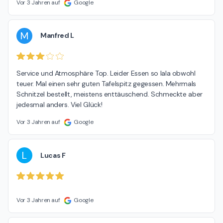
Vor 3 Jahren auf
Google
M
Manfred L
Service und Atmosphäre Top. Leider Essen so lala obwohl 
teuer. Mal einen sehr guten Tafelspitz gegessen. Mehrmals 
Schnitzel bestellt, meistens enttäuschend. Schmeckte aber 
jedesmal anders. Viel Glück!
Vor 3 Jahren auf
Google
L
Lucas F
Vor 3 Jahren auf
Google