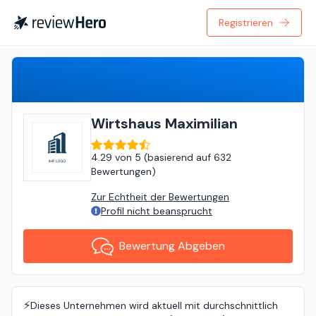
Registrieren
Bewertung Abgeben
Wirtshaus Maximilian
4.29
von
5 (
basierend auf
632
Bewertungen
)
Zur Echtheit der Bewertungen
Profil nicht beansprucht
Bewertung Abgeben
⚡️
Dieses Unternehmen wird aktuell mit durchschnittlich