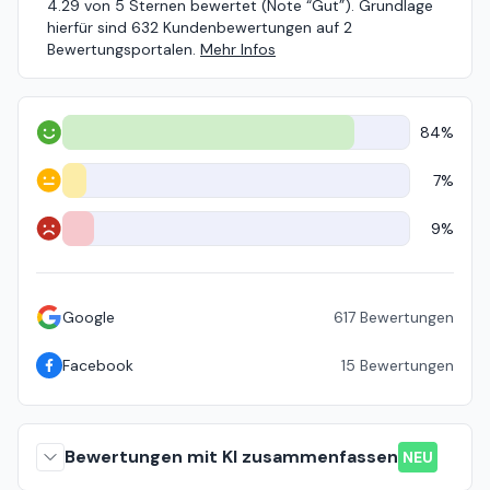
4.29 von 5 Sternen bewertet (Note “Gut”). Grundlage
hierfür sind 632 Kundenbewertungen auf 2
Bewertungsportalen.
Mehr Infos
84%
Positiv
7%
Neutral
9%
Negativ
Google
617
Bewertungen
Facebook
15
Bewertungen
Bewertungen mit KI zusammenfassen
NEU