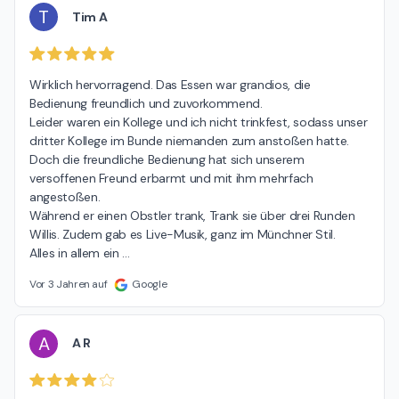
T
Tim A
Wirklich hervorragend. Das Essen war grandios, die 
Bedienung freundlich und zuvorkommend.

Leider waren ein Kollege und ich nicht trinkfest, sodass unser 
dritter Kollege im Bunde niemanden zum anstoßen hatte.

Doch die freundliche Bedienung hat sich unserem 
versoffenen Freund erbarmt und mit ihm mehrfach 
angestoßen.

Während er einen Obstler trank, Trank sie über drei Runden 
Willis. Zudem gab es Live-Musik, ganz im Münchner Stil.

Alles in allem ein 
…
Vor 3 Jahren auf
Google
A
A R