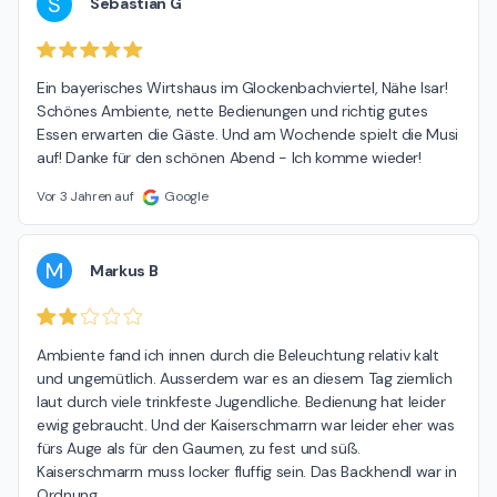
S
Sebastian G
Ein bayerisches Wirtshaus im Glockenbachviertel, Nähe Isar! 
Schönes Ambiente, nette Bedienungen und richtig gutes 
Essen erwarten die Gäste. Und am Wochende spielt die Musi 
auf! Danke für den schönen Abend - Ich komme wieder!
Vor 3 Jahren auf
Google
M
Markus B
Ambiente fand ich innen durch die Beleuchtung relativ kalt 
und ungemütlich. Ausserdem war es an diesem Tag ziemlich 
laut durch viele trinkfeste Jugendliche. Bedienung hat leider 
ewig gebraucht. Und der Kaiserschmarrn war leider eher was 
fürs Auge als für den Gaumen, zu fest und süß. 
Kaiserschmarrn muss locker fluffig sein. Das Backhendl war in 
Ordnung.