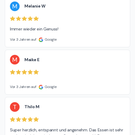
M
Melanie W
Immer wieder ein Genuss!
Vor 3 Jahren auf
Google
M
Maike E
Vor 3 Jahren auf
Google
T
Thilo M
Super herzlich, entspannt und angenehm. Das Essen ist sehr 