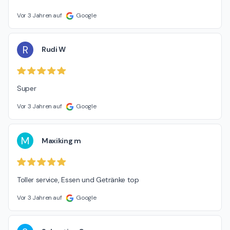
Vor 3 Jahren auf
Google
R
Rudi W
Super
Vor 3 Jahren auf
Google
M
Maxiking m
Toller service, Essen und Getränke top
Vor 3 Jahren auf
Google