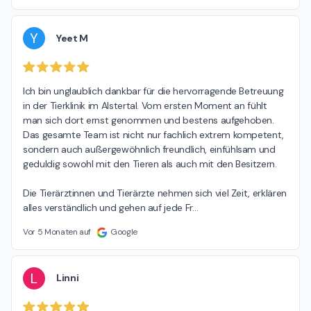
Y
Yeet M
Ich bin unglaublich dankbar für die hervorragende Betreuung 
in der Tierklinik im Alstertal. Vom ersten Moment an fühlt 
man sich dort ernst genommen und bestens aufgehoben. 
Das gesamte Team ist nicht nur fachlich extrem kompetent, 
sondern auch außergewöhnlich freundlich, einfühlsam und 
geduldig sowohl mit den Tieren als auch mit den Besitzern.

Die Tierärztinnen und Tierärzte nehmen sich viel Zeit, erklären 
alles verständlich und gehen auf jede Fr
…
Vor 5 Monaten auf
Google
L
Linni