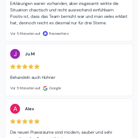
Erklärungen waren vorhanden, aber insgesamt wirkte die 
Situation chaotisch und nicht ausreichend einfühlsam. 
Positiv ist, dass das Team bemüht war und man vieles erklärt 
hat, dennoch reicht es diesmal nur für drei Sterne.
Vor 5 Monaten auf
ReviewHero
J
Ju M
Behandeln auch Hühner
Vor 5 Monaten auf
Google
A
Alex
Die neuen Praxisräume sind modern, sauber und sehr 