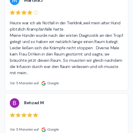
M
Martina J
Heute war ich als Notfall in der Tierklinik,weil mein alter Hund 
plötzlich Krampfanfälle hatte.

Meine Hündin wurde nach der ersten Diagnostik an den Tropf 
gelegt und so haben wir natürlich lange einen Raum belegt. 
Leider ließen sich die Krämpfe nicht stoppen . Diverse Male 
kam Frau Dr.Hein in den Raum gestürmt und sagte, sie 
bräuchte jetzt diesen Raum. So mussten wir gleich nachdem 
die Infusion durch war den Raum verlassen und ich musste 
mit mein
…
Vor 5 Monaten auf
Google
B
Behzad M
Vor 5 Monaten auf
Google