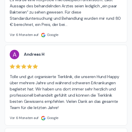
Aussage des behandelnden Arztes seien lediglich „ein paar 
Bakterien“ zu sehen gewesen. Für diese 
Standarduntersuchung und Behandlung wurden mir rund 80 
€ berechnet, ein Preis, der bei
…
Vor 6 Monaten auf
Google
A
Andreas H
Tolle und gut organisierte Tierklinik, die unseren Hund Happy 
über mehrere Jahre und während schweren Erkrankungen 
begleitet hat. Wir haben uns dort immer sehr herzlich und 
professionell behandelt gefühlt und können die Tierklinik 
besten Gewissens empfehlen. Vielen Dank an das gesamte 
Team für die letzten Jahre!
Vor 6 Monaten auf
Google