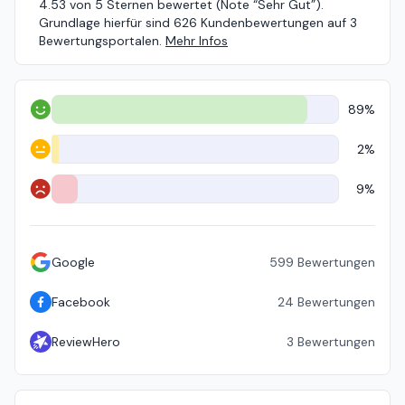
4.53 von 5 Sternen bewertet (Note “Sehr Gut”).
Grundlage hierfür sind 626 Kundenbewertungen auf 3
Bewertungsportalen.
Mehr Infos
89%
Positiv
2%
Neutral
9%
Negativ
Google
599
Bewertungen
Facebook
24
Bewertungen
ReviewHero
3
Bewertungen