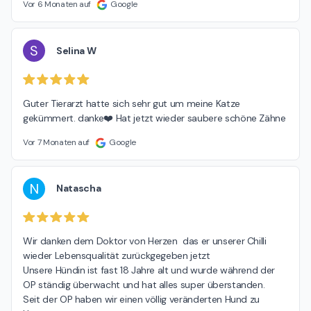
Vor 6 Monaten auf
Google
S
Selina W
Guter Tierarzt hatte sich sehr gut um meine Katze 
gekümmert. danke❤️ Hat jetzt wieder saubere schöne Zähne
Vor 7 Monaten auf
Google
N
Natascha
Wir danken dem Doktor von Herzen  das er unserer Chilli 
wieder Lebensqualität zurückgegeben jetzt

Unsere Hündin ist fast 18 Jahre alt und wurde während der 
OP ständig überwacht und hat alles super überstanden.

Seit der OP haben wir einen völlig veränderten Hund zu 