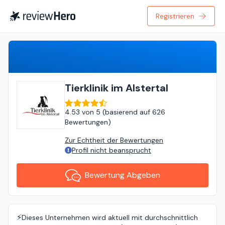
Registrieren
Bewertung Abgeben
Tierklinik im Alstertal
4.53
von
5 (
basierend auf
626
Bewertungen
)
Zur Echtheit der Bewertungen
Profil nicht beansprucht
Bewertung Abgeben
⚡️
Dieses Unternehmen wird aktuell mit durchschnittlich