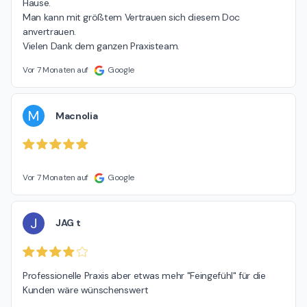
Hause.

Man kann mit größtem Vertrauen sich diesem Doc 
anvertrauen.

Vielen Dank dem ganzen Praxisteam.
Vor 7 Monaten auf
Google
M
Macnolia
Vor 7 Monaten auf
Google
J
JAG t
Professionelle Praxis aber etwas mehr "Feingefühl" für die 
Kunden wäre wünschenswert