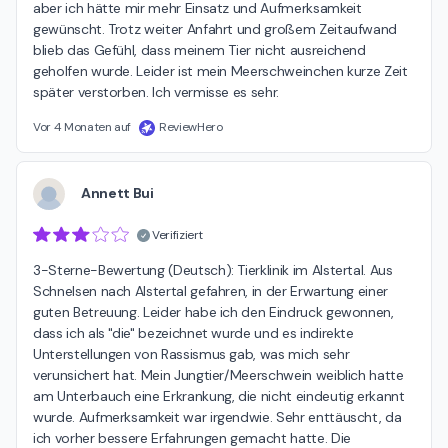
aber ich hätte mir mehr Einsatz und Aufmerksamkeit 
gewünscht. Trotz weiter Anfahrt und großem Zeitaufwand 
blieb das Gefühl, dass meinem Tier nicht ausreichend 
geholfen wurde. Leider ist mein Meerschweinchen kurze Zeit 
später verstorben. Ich vermisse es sehr.
Vor 4 Monaten auf
ReviewHero
Annett Bui
Verifiziert
3-Sterne-Bewertung (Deutsch): Tierklinik im Alstertal. Aus 
Schnelsen nach Alstertal gefahren, in der Erwartung einer 
guten Betreuung. Leider habe ich den Eindruck gewonnen, 
dass ich als "die" bezeichnet wurde und es indirekte 
Unterstellungen von Rassismus gab, was mich sehr 
verunsichert hat. Mein Jungtier/Meerschwein weiblich hatte 
am Unterbauch eine Erkrankung, die nicht eindeutig erkannt 
wurde. Aufmerksamkeit war irgendwie. Sehr enttäuscht, da 
ich vorher bessere Erfahrungen gemacht hatte. Die 