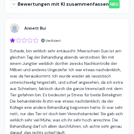
Bewertungen mit KI zusammenfassen
NEU
Annett Bui
Verifiziert
Schade, bin wirklich sehr entäuscht. Meerschwin Susi ist am 
gleichen Tag der Behandlung abends verstorben. Bin mit 
einem Jungtier weiblich dorthin zwecks Nachkontrolle der 
Milben und anderes Ungeziefer. Ich war etwas nachdenklich, 
was da herauskommt. Ich wurde wieder als rassistisch 
unterschwelig hingestellt, und schief angesehen, da ich extra 
aus Schnelsen, faktisch durch die ganze Innenstadt mit dem 
Tier gefahren bin. Es bedeutet ja Stress für beide Beteiligten. 
Die behandelnde Ärztin war etwas nachdenklich, da der 
Kollege eine andere Behandlung begonnen hatte. Er war sehr 
nett, nur das Tier ist doch kein Versichskarnickel. Sie gab sich 
wirklich sehr viel Mühe, was ich ihr sehr hoch anrechne. Die 
Behandlung darf ich allein durchführen, ich achte sehr genau 
darauf, das nichts schief läuft.