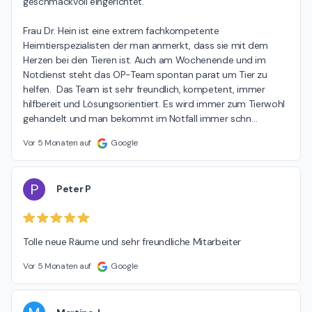
geschmackvoll eingerichtet.

Frau Dr. Hein ist eine extrem fachkompetente 
Heimtierspezialisten der man anmerkt, dass sie mit dem 
Herzen bei den Tieren ist. Auch am Wochenende und im 
Notdienst steht das OP-Team spontan parat um Tier zu 
helfen.  Das Team ist sehr freundlich, kompetent, immer 
hilfbereit und Lösungsorientiert. Es wird immer zum Tierwohl 
gehandelt und man bekommt im Notfall immer schn
…
Vor 5 Monaten auf
Google
P
Peter P
Tolle neue Räume und sehr freundliche Mitarbeiter
Vor 5 Monaten auf
Google