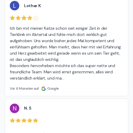
L
Lothar K
Ich bin mit meiner Katze schon seit einiger Zeit in der 
Tierklinik im Alstertal und fühle mich dort wirklich gut 
aufgehoben. Uns wurde bisher jedes Mal kompetent und 
einfühlsam geholfen. Man merkt, dass hier mit viel Erfahrung 
und Herz gearbeitet wird gerade wenn es um sein Tier geht, 
ist das unglaublich wichtig.

Besonders hervorheben möchte ich das super nette und 
freundliche Team. Man wird ernst genommen, alles wird 
verständlich erklärt, und ma
…
Vor 6 Monaten auf
Google
N
N. S