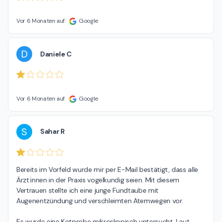
Vor 6 Monaten auf
Google
D
Daniele C
Vor 6 Monaten auf
Google
S
Sahar R
Bereits im Vorfeld wurde mir per E-Mail bestätigt, dass alle 
Ärzt:innen in der Praxis vogelkundig seien. Mit diesem 
Vertrauen stellte ich eine junge Fundtaube mit 
Augenentzündung und verschleimten Atemwegen vor.

Es wurde eine Kotprobe mikroskopisch untersucht. Laut 