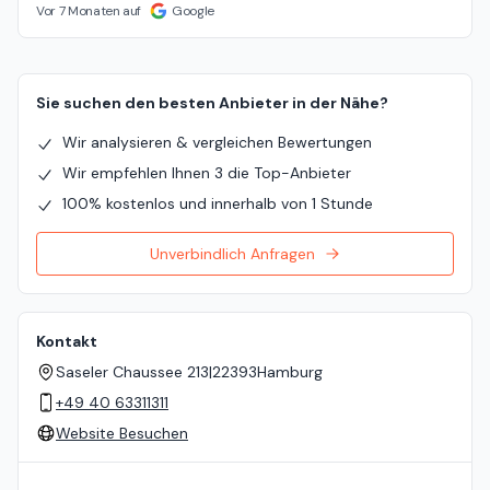
Vor 7 Monaten auf
Google
Sie suchen den besten Anbieter in der Nähe?
Wir analysieren & vergleichen Bewertungen
Wir empfehlen Ihnen 3 die Top-Anbieter
100% kostenlos und innerhalb von 1 Stunde
Unverbindlich Anfragen
Kontakt
Saseler Chaussee 213
|
22393
Hamburg
+49 40 63311311
Website Besuchen
Standort auf der Karte