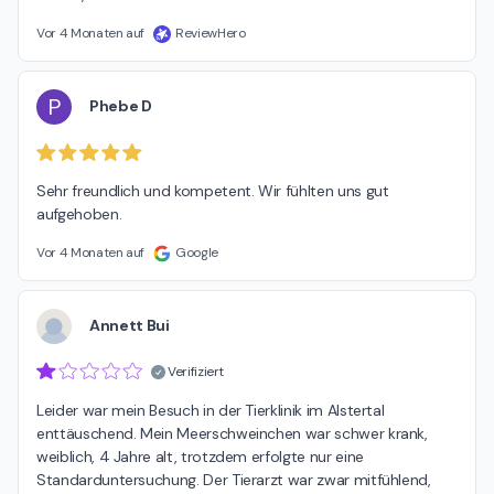
Vor 4 Monaten auf
ReviewHero
P
Phebe D
Sehr freundlich und kompetent. Wir fühlten uns gut 
aufgehoben.
Vor 4 Monaten auf
Google
Annett Bui
Verifiziert
Leider war mein Besuch in der Tierklinik im Alstertal 
enttäuschend. Mein Meerschweinchen war schwer krank, 
weiblich, 4 Jahre alt, trotzdem erfolgte nur eine 
Standarduntersuchung. Der Tierarzt war zwar mitfühlend, 