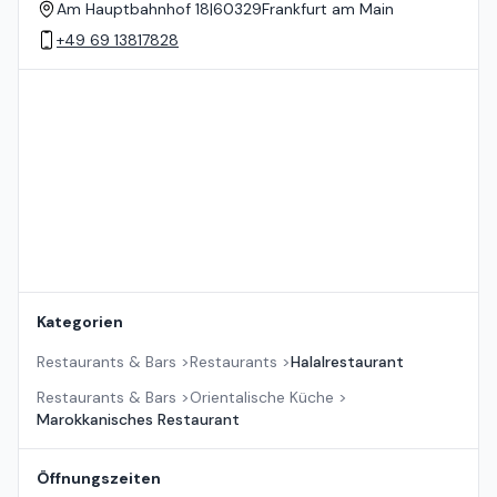
Am Hauptbahnhof 18
|
60329
Frankfurt am Main
+49 69 13817828
Standort auf der Karte
Kategorien
Restaurants & Bars
>
Restaurants
>
Halalrestaurant
Restaurants & Bars
>
Orientalische Küche
>
Marokkanisches Restaurant
Öffnungszeiten