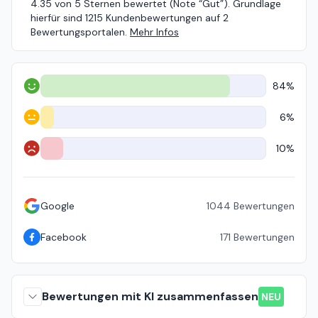
4.35 von 5 Sternen bewertet (Note “Gut”). Grundlage
hierfür sind 1215 Kundenbewertungen auf 2
Bewertungsportalen.
Mehr Infos
84%
Positiv
6%
Neutral
10%
Negativ
Google
1044
Bewertungen
Facebook
171
Bewertungen
Bewertungen mit KI zusammenfassen
NEU