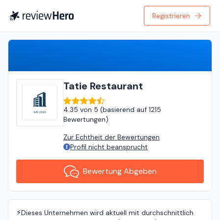
Registrieren
Bewertung Abgeben
Tatie Restaurant
4.35
von
5 (
basierend auf
1215
Bewertungen
)
Zur Echtheit der Bewertungen
Profil nicht beansprucht
Bewertung Abgeben
⚡️
Dieses Unternehmen wird aktuell mit durchschnittlich