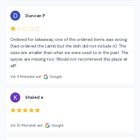
D
Duncan P
Ordered for takeaway, one of the ordered items was wrong 
(had ordered the Lamb but the dish did not include it). The 
sizes are smaller than what we were used to in the past. The 
spices are missing too. Would not recommend this place at 
all!!
Vor 9 Monaten auf
Google
K
khaled a
Vor 10 Monaten auf
Google