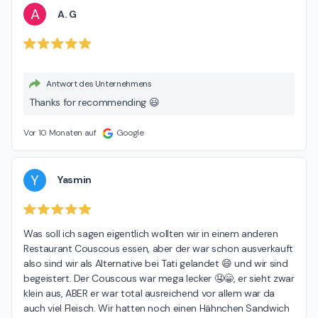
A
A. G
Antwort des Unternehmens
Thanks for recommending 😃
Vor 10 Monaten auf
Google
Y
Yasmin
Was soll ich sagen eigentlich wollten wir in einem anderen 
Restaurant Couscous essen, aber der war schon ausverkauft 
also sind wir als Alternative bei Tati gelandet 😄 und wir sind 
begeistert. Der Couscous war mega lecker 🤤😁, er sieht zwar 
klein aus, ABER er war total ausreichend vor allem war da 
auch viel Fleisch. Wir hatten noch einen Hähnchen Sandwich 