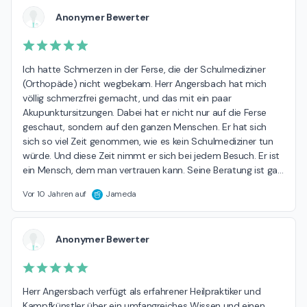
Anonymer Bewerter
Ich hatte Schmerzen in der Ferse, die der Schulmediziner 
(Orthopäde) nicht wegbekam. Herr Angersbach hat mich 
völlig schmerzfrei gemacht, und das mit ein paar 
Akupunktursitzungen. Dabei hat er nicht nur auf die Ferse 
geschaut, sondern auf den ganzen Menschen. Er hat sich 
sich so viel Zeit genommen, wie es kein Schulmediziner tun  
würde. Und diese Zeit nimmt er sich bei jedem Besuch. Er ist 
ein Mensch, dem man vertrauen kann. Seine Beratung ist ga
…
Vor 10 Jahren auf
Jameda
Anonymer Bewerter
Herr Angersbach verfügt als erfahrener Heilpraktiker und 
Kampfkünstler über ein umfangreiches Wissen und einen 