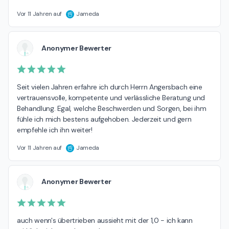
Vor 11 Jahren auf
Jameda
Anonymer Bewerter
Seit vielen Jahren erfahre ich durch Herrn Angersbach eine 
vertrauensvolle, kompetente und verlässliche Beratung und 
Behandlung. Egal, welche Beschwerden und Sorgen, bei ihm 
fühle ich mich bestens aufgehoben. Jederzeit und gern 
empfehle ich ihn weiter!
Vor 11 Jahren auf
Jameda
Anonymer Bewerter
auch wenn's übertrieben aussieht mit der 1,0 - ich kann 