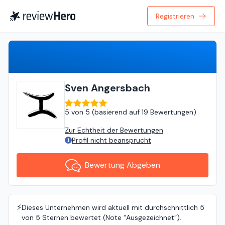
Registrieren
Bewertung Abgeben
Sven Angersbach
5
von
5 (
basierend auf
19 Bewertungen
)
Zur Echtheit der Bewertungen
Profil nicht beansprucht
Bewertung Abgeben
⚡️
Dieses Unternehmen wird aktuell mit durchschnittlich 5
von 5 Sternen bewertet (Note “Ausgezeichnet”).