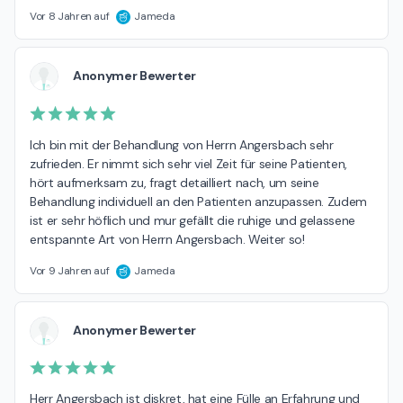
Vor 8 Jahren auf
Jameda
Anonymer Bewerter
Ich bin mit der Behandlung von Herrn Angersbach sehr 
zufrieden. Er nimmt sich sehr viel Zeit für seine Patienten, 
hört aufmerksam zu, fragt detailliert nach, um seine 
Behandlung individuell an den Patienten anzupassen. Zudem 
ist er sehr höflich und mur gefällt die ruhige und gelassene 
entspannte Art von Herrn Angersbach. Weiter so!
Vor 9 Jahren auf
Jameda
Anonymer Bewerter
Herr Angersbach ist diskret, hat eine Fülle an Erfahrung und 