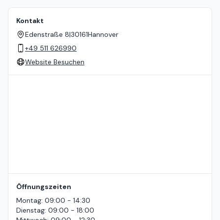
Kontakt
Edenstraße 8
|
30161
Hannover
+49 511 626990
Website Besuchen
Standort auf der Karte
Öffnungszeiten
Montag
:
09:00 - 14:30
Dienstag
:
09:00 - 18:00