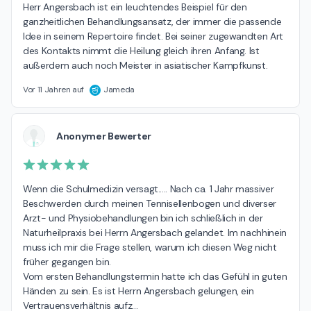
Herr Angersbach ist ein leuchtendes Beispiel für den 
ganzheitlichen Behandlungsansatz, der immer die passende 
Idee in seinem Repertoire findet. Bei seiner zugewandten Art 
des Kontakts nimmt die Heilung gleich ihren Anfang. Ist 
außerdem auch noch Meister in asiatischer Kampfkunst.
Vor 11 Jahren auf
Jameda
Anonymer Bewerter
Wenn die Schulmedizin versagt..... Nach ca. 1 Jahr massiver 
Beschwerden durch meinen Tennisellenbogen und diverser 
Arzt- und Physiobehandlungen bin ich schließlich in der 
Naturheilpraxis bei Herrn Angersbach gelandet. Im nachhinein 
muss ich mir die Frage stellen, warum ich diesen Weg nicht 
früher gegangen bin.

Vom ersten Behandlungstermin hatte ich das Gefühl in guten 
Händen zu sein. Es ist Herrn Angersbach gelungen, ein 
Vertrauensverhältnis aufz
…