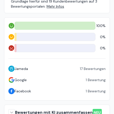
Grundlage hierfür sind 19 Kundenbewertungen auf 3
Bewertungsportalen.
Mehr Infos
100%
Positiv
0%
Neutral
0%
Negativ
Jameda
17
Bewertungen
Google
1
Bewertung
Facebook
1
Bewertung
Bewertungen mit KI zusammenfassen
NEU