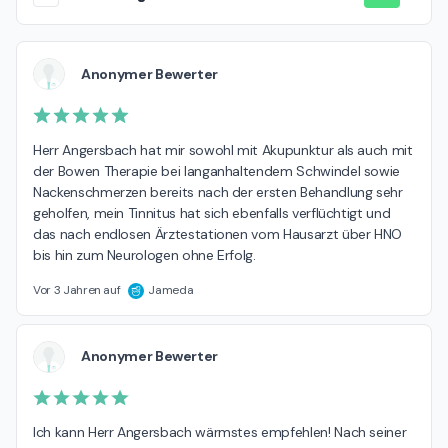
Anonymer Bewerter
Herr Angersbach hat mir sowohl mit Akupunktur als auch mit 
der Bowen Therapie bei langanhaltendem Schwindel sowie 
Nackenschmerzen bereits nach der ersten Behandlung sehr 
geholfen, mein Tinnitus hat sich ebenfalls verflüchtigt und 
das nach endlosen Ärztestationen vom Hausarzt über HNO 
bis hin zum Neurologen ohne Erfolg.
Vor 3 Jahren auf
Jameda
Anonymer Bewerter
Ich kann Herr Angersbach wärmstes empfehlen! Nach seiner 