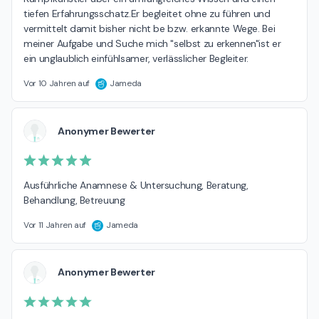
tiefen Erfahrungsschatz.Er begleitet ohne zu führen und 
vermittelt damit bisher nicht be bzw. erkannte Wege. Bei 
meiner Aufgabe und Suche mich "selbst zu erkennen"ist er 
ein unglaublich einfühlsamer, verlässlicher Begleiter.
Vor 10 Jahren auf
Jameda
Anonymer Bewerter
Ausführliche Anamnese & Untersuchung, Beratung, 
Behandlung, Betreuung
Vor 11 Jahren auf
Jameda
Anonymer Bewerter