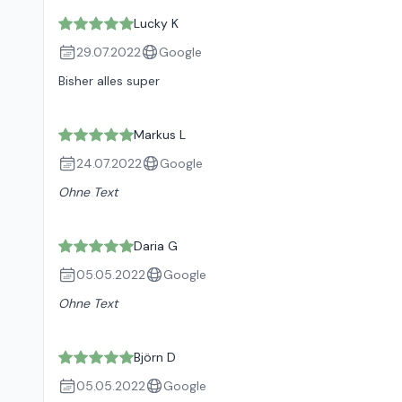
Lucky K
29.07.2022
Google
Bisher alles super
Markus L
24.07.2022
Google
Ohne Text
Daria G
05.05.2022
Google
Ohne Text
Björn D
05.05.2022
Google