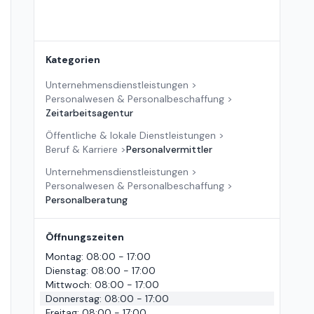
Kategorien
Unternehmensdienstleistungen
>
Personalwesen & Personalbeschaffung
>
Zeitarbeitsagentur
Öffentliche & lokale Dienstleistungen
>
Beruf & Karriere
>
Personalvermittler
Unternehmensdienstleistungen
>
Personalwesen & Personalbeschaffung
>
Personalberatung
Öffnungszeiten
Montag
:
08:00 - 17:00
Dienstag
:
08:00 - 17:00
Mittwoch
:
08:00 - 17:00
Donnerstag
:
08:00 - 17:00
Freitag
:
08:00 - 17:00