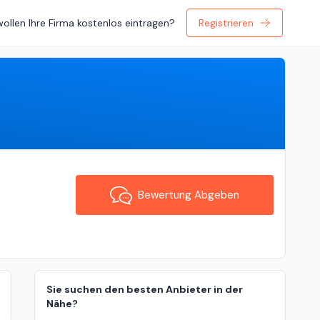
wollen Ihre Firma kostenlos eintragen?
Registrieren
Bewertung Abgeben
Bewertung Abgeben
Sie suchen den besten Anbieter in der
Nähe?