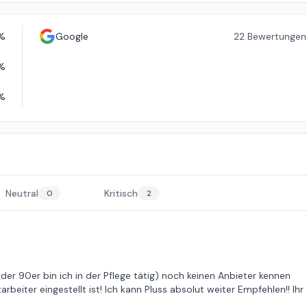
%
Google
22
Bewertungen
%
%
Neutral
Kritisch
0
2
 der 90er bin ich in der Pflege tätig) noch keinen Anbieter kennen
rbeiter eingestellt ist! Ich kann Pluss absolut weiter Empfehlen!! Ihr