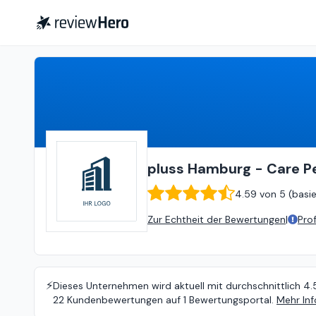
pluss Hamburg - Care People (Medizin/Pflege)
pluss Hamburg - Care Pe
4.59
von
5 (
basi
Zur Echtheit der Bewertungen
|
Pro
⚡️
Dieses Unternehmen wird aktuell mit durchschnittlich 4.
22 Kundenbewertungen auf 1 Bewertungsportal.
Mehr Inf