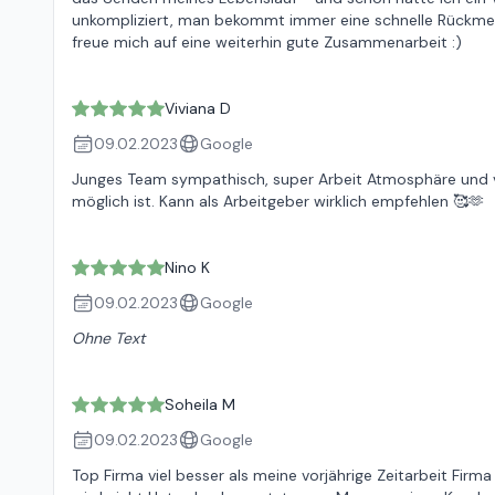
unkompliziert, man bekommt immer eine schnelle Rückmel
freue mich auf eine weiterhin gute Zusammenarbeit :)
Viviana D
09.02.2023
Google
Junges Team sympathisch, super Arbeit Atmosphäre und 
möglich ist. Kann als Arbeitgeber wirklich empfehlen 🥰🫶
Nino K
09.02.2023
Google
Ohne Text
Soheila M
09.02.2023
Google
Top Firma viel besser als meine vorjährige Zeitarbeit Firm