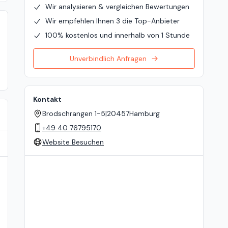
Wir analysieren & vergleichen Bewertungen
Wir empfehlen Ihnen 3 die Top-Anbieter
100% kostenlos und innerhalb von 1 Stunde
Unverbindlich Anfragen
Kontakt
Brodschrangen 1-5
|
20457
Hamburg
+49 40 76795170
Website Besuchen
Standort auf der Karte