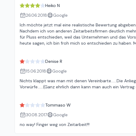
Heiko N
26.06.2018
Google
Ich möchte jetzt mal eine realistische Bewertung abgeben. 
Nachdem ich von anderen Zeitarbeitsfirmen deutlich me
für Pluss entschieden, weil das Unternehmen und das Vors
heute sagen, ich bin froh mich so entschieden zu haben.
Denise R
15.06.2018
Google
Nichts klappt was man mit denen Vereinbarte......Die Anlie
Vorwürfe......(Ganz ehrlich dann kann man auch ein Vertrag m
Tommaso W
30.08.2017
Google
no way! Finger weg von Zeitarbeit!!!