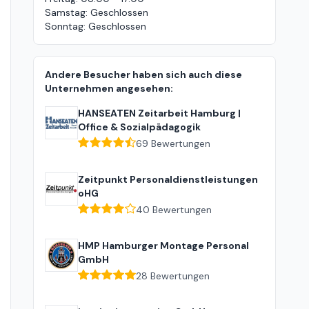
Samstag
:
Geschlossen
Sonntag
:
Geschlossen
Andere Besucher haben sich auch diese
Unternehmen angesehen:
HANSEATEN Zeitarbeit Hamburg |
Office & Sozialpädagogik
69
Bewertungen
Zeitpunkt Personaldienstleistungen
oHG
40
Bewertungen
HMP Hamburger Montage Personal
GmbH
28
Bewertungen