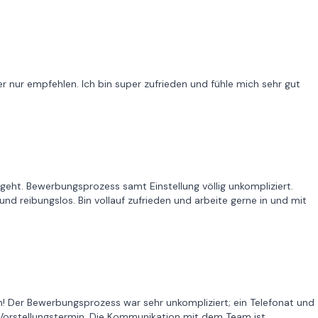
er nur empfehlen. Ich bin super zufrieden und fühle mich sehr gut
eht. Bewerbungsprozess samt Einstellung völlig unkompliziert.
d reibungslos. Bin vollauf zufrieden und arbeite gerne in und mit
n! Der Bewerbungsprozess war sehr unkompliziert; ein Telefonat und
Vorstellungstermin. Die Kommunikation mit dem Team ist