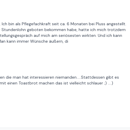
Ich bin als Pflegefachkraft seit ca. 6 Monaten bei Pluss angestellt.
hr Stundenlohn geboten bekommen habe, hatte ich mich trotzdem
tellungsgespräch auf mich am seriösesten wirkten. Und ich kann
 Man kann immer Wünsche äußern, di
gen die man hat interessieren niemanden.....Stattdessen gibt es
it einen Toastbrot machen das ist vielleicht schlauer ;) ....)