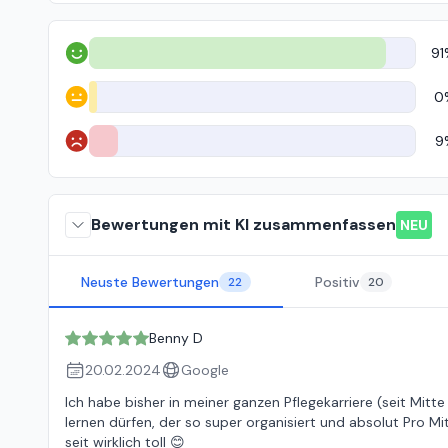
91
Positiv
0
Neutral
9
Negativ
Bewertungen mit KI zusammenfassen
NEU
Neuste Bewertungen
Positiv
22
20
Benny D
20.02.2024
Google
Ich habe bisher in meiner ganzen Pflegekarriere (seit Mitte
lernen dürfen, der so super organisiert und absolut Pro Mita
seit wirklich toll 😊