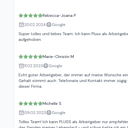
Rebecca-Joana P
20.02.2024
Google
Super tolles und liebes Team. Ich kann Pluss als Arbeitgeb
aufgehoben.
Marie-Christin M
11.02.2023
Google
Echt guter Arbeitgeber, der immer auf meine Wünsche eing
Gehalt stimmt auch. Telefonate und Kontakt immer zügig un
dieser Firma.
Michelle S
09.02.2023
Google
Tolles Team! Ich kann PLUSS als Arbeitgeber nur empfehle
das Senden meines Lebenslauf - und schon hatte ich ein 