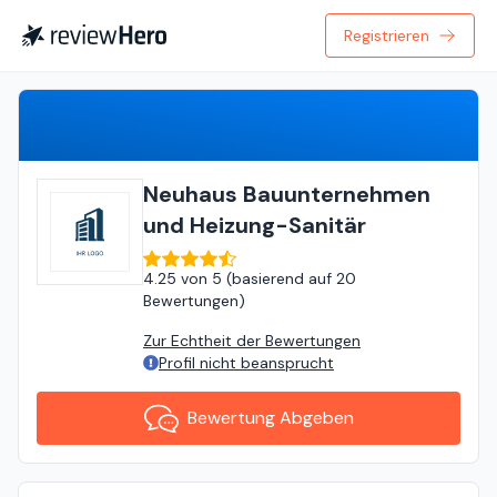
Registrieren
Bewertung Abgeben
Neuhaus Bauunternehmen
und Heizung-Sanitär
4.25
von
5 (
basierend auf
20
Bewertungen
)
Zur Echtheit der Bewertungen
Profil nicht beansprucht
Bewertung Abgeben