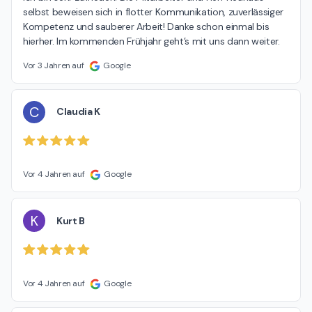
selbst beweisen sich in flotter Kommunikation, zuverlässiger 
Kompetenz und sauberer Arbeit! Danke schon einmal bis 
hierher. Im kommenden Frühjahr geht’s mit uns dann weiter.
Vor 3 Jahren auf
Google
C
Claudia K
Vor 4 Jahren auf
Google
K
Kurt B
Vor 4 Jahren auf
Google