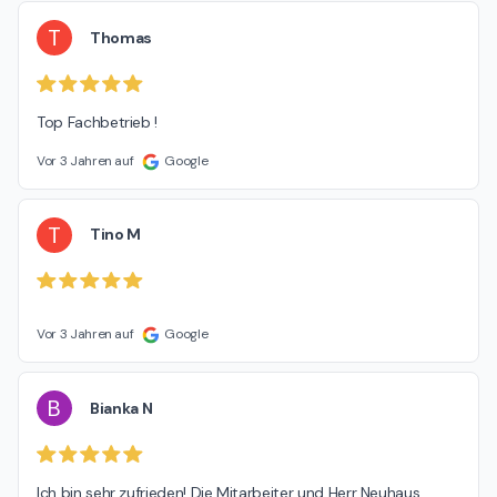
T
Thomas
Top Fachbetrieb !
Vor 3 Jahren auf
Google
T
Tino M
Vor 3 Jahren auf
Google
B
Bianka N
Ich bin sehr zufrieden! Die Mitarbeiter und Herr Neuhaus 