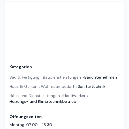
Standort auf der Karte
Kategorien
Bau & Fertigung
>
Baudienstleistungen
>
Bauunternehmen
Haus & Garten
>
Wohnraumbedarf
>
Sanitärtechnik
Häusliche Dienstleistungen
>
Handwerker
>
Heizungs- und Klimatechnikbetrieb
Öffnungszeiten
Montag
:
07:00 - 16:30