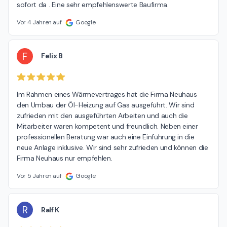
sofort da . Eine sehr empfehlenswerte Baufirma.
Vor 4 Jahren auf
Google
F
Felix B
Im Rahmen eines Wärmevertrages hat die Firma Neuhaus 
den Umbau der Öl-Heizung auf Gas ausgeführt. Wir sind 
zufrieden mit den ausgeführten Arbeiten und auch die 
Mitarbeiter waren kompetent und freundlich. Neben einer 
professionellen Beratung war auch eine Einführung in die 
neue Anlage inklusive. Wir sind sehr zufrieden und können die 
Firma Neuhaus nur empfehlen.
Vor 5 Jahren auf
Google
R
Ralf K