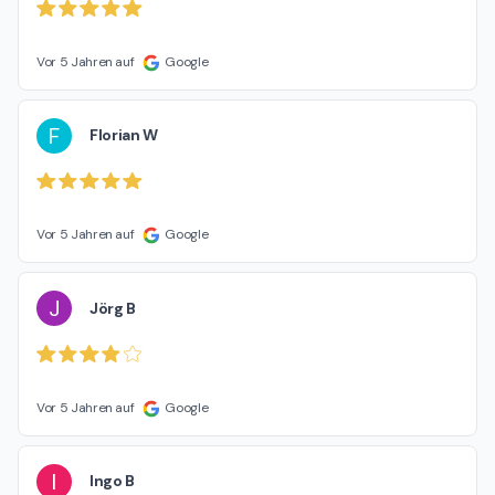
Vor 5 Jahren auf
Google
F
Florian W
Vor 5 Jahren auf
Google
J
Jörg B
Vor 5 Jahren auf
Google
I
Ingo B