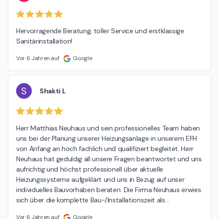
Hervorragende Beratung, toller Service und erstklassige 
Sanitärinstallation!
Vor 6 Jahren auf
Google
S
Shakti L
Herr Matthias Neuhaus und sein professionelles Team haben 
uns bei der Planung unserer Heizungsanlage in unserem EFH 
von Anfang an hoch fachlich und qualifiziert begleitet. Herr 
Neuhaus hat geduldig all unsere Fragen beantwortet und uns 
aufrichtig und höchst professionell über aktuelle 
Heizungssysteme aufgeklärt und uns in Bezug auf unser 
individuelles Bauvorhaben beraten. Die Firma Neuhaus erwies 
sich über die komplette Bau-/Installationszeit als
…
Vor 6 Jahren auf
Google