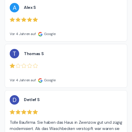
A
Alex S
Vor 4 Jahren auf
Google
T
Thomas S
Vor 4 Jahren auf
Google
D
Detlef S
Tolle Baufirma. Sie haben das Haus in Zwenzow gut und zügig 
modernisiert. Als das Waschbecken verstopft war waren sie 