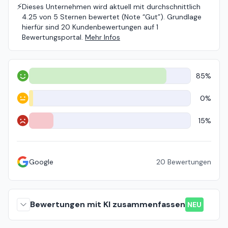
⚡️
Dieses Unternehmen wird aktuell mit durchschnittlich
4.25 von 5 Sternen bewertet (Note “Gut”). Grundlage
hierfür sind 20 Kundenbewertungen auf 1
Bewertungsportal.
Mehr Infos
85%
Positiv
0%
Neutral
15%
Negativ
Google
20
Bewertungen
Bewertungen mit KI zusammenfassen
NEU