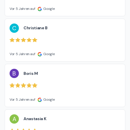
Vor 5 Jahren auf
Google
C
Christiane B
Vor 5 Jahren auf
Google
B
Boris M
Vor 5 Jahren auf
Google
A
Anastasia K