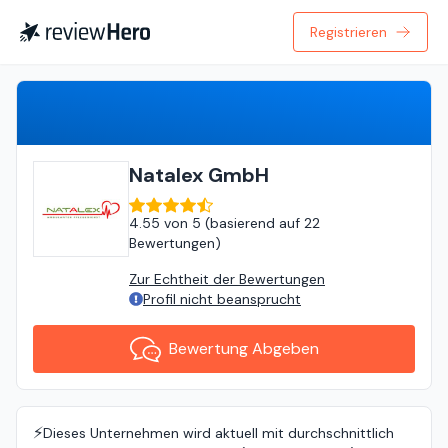
Registrieren
Bewertung Abgeben
Natalex GmbH
4.55
von
5 (
basierend auf
22
Bewertungen
)
Zur Echtheit der Bewertungen
Profil nicht beansprucht
Bewertung Abgeben
⚡️
Dieses Unternehmen wird aktuell mit durchschnittlich