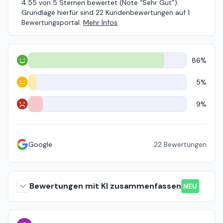
4.55 von 5 Sternen bewertet (Note “Sehr Gut”).
Grundlage hierfür sind 22 Kundenbewertungen auf 1
Bewertungsportal.
Mehr Infos
86%
Positiv
5%
Neutral
9%
Negativ
Google
22
Bewertungen
Bewertungen mit KI zusammenfassen
NEU