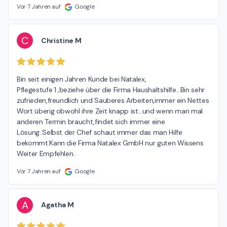
Vor 7 Jahren auf
Google
C
Christine M
Bin seit einigen Jahren Kunde bei Natalex,

Pflegestufe 1 ,beziehe über die Firma Haushaltshilfe...Bin sehr 
zufrieden,freundlich und Sauberes Arbeiten,immer ein Nettes 
Wort überig obwohl ihre Zeit knapp ist...und wenn man mal 
anderen Termin braucht,findet sich immer eine 
Lösung..Selbst der Chef schaut immer das man Hilfe 
bekommt.Kann die Firma Natalex GmbH nur guten Wissens 
Weiter Empfehlen.
Vor 7 Jahren auf
Google
A
Agatha M