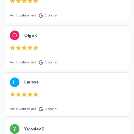
Vor 5 Jahren auf
Google
O
Olga K
Vor 5 Jahren auf
Google
L
Larissa
Vor 5 Jahren auf
Google
Y
Yaroslav D