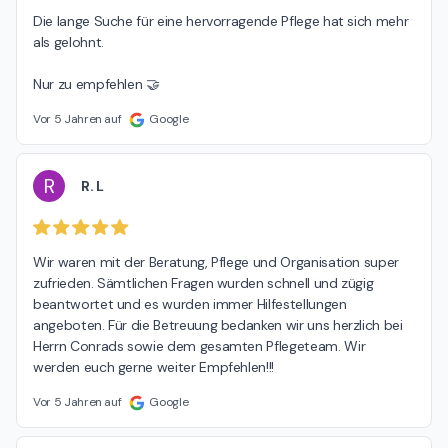
Die lange Suche für eine hervorragende Pflege hat sich mehr 
als gelohnt.

Nur zu empfehlen 🤝
Vor 5 Jahren auf
Google
R
R. L
Wir waren mit der Beratung, Pflege und Organisation super 
zufrieden. Sämtlichen Fragen wurden schnell und zügig 
beantwortet und es wurden immer Hilfestellungen 
angeboten. Für die Betreuung bedanken wir uns herzlich bei 
Herrn Conrads sowie dem gesamten Pflegeteam. Wir 
werden euch gerne weiter Empfehlen!!!
Vor 5 Jahren auf
Google