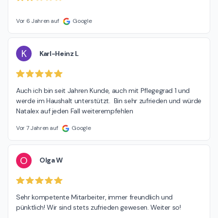
Vor 6 Jahren auf
Google
K
Karl-Heinz L
Auch ich bin seit Jahren Kunde, auch mit Pflegegrad 1 und 
werde im Haushalt unterstützt.  Bin sehr zufrieden und würde 
Natalex auf jeden Fall weiterempfehlen
Vor 7 Jahren auf
Google
O
Olga W
Sehr kompetente Mitarbeiter, immer freundlich und 
pünktlich! Wir sind stets zufrieden gewesen. Weiter so!