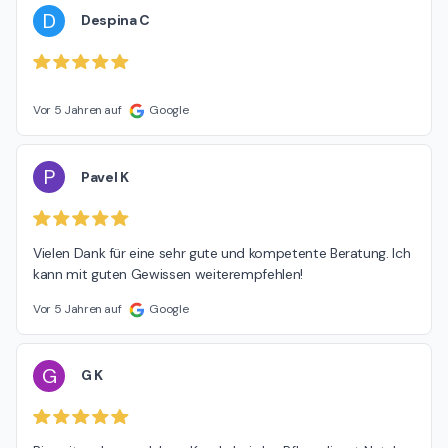
D
Despina C
Vor 5 Jahren auf
Google
P
Pavel K
Vielen Dank für eine sehr gute und kompetente Beratung. Ich 
kann mit guten Gewissen weiterempfehlen!
Vor 5 Jahren auf
Google
G
G K