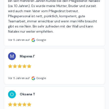
Bin seit mehreren Jahren Kunde bei den Pflegedienst Natalex 
(ca. 10 Jahren). Es wurde meine Mutter, Bruder und zurzeit 
wird auch mein Vater vom Pflegedinst betreut. 
Pflegepersonal ist nett, pünktlich, kompetent, gute 
Teamarbeit, immer erreichbar und wenn man Hilfe braucht 
gibt es nie Nein. Bin sehr zufrieden mit der Wall und kann 
Natalex nur weiter empfehlen.
Vor 5 Jahren auf
Google
М
Марина Г
Vor 5 Jahren auf
Google
O
Oksana T