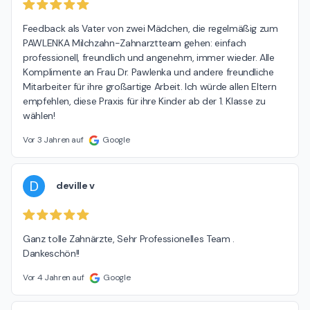
Feedback als Vater von zwei Mädchen, die regelmäßig zum 
PAWLENKA Milchzahn-Zahnarztteam gehen: einfach 
professionell, freundlich und angenehm, immer wieder. Alle 
Komplimente an Frau Dr. Pawlenka und andere freundliche 
Mitarbeiter für ihre großartige Arbeit. Ich würde allen Eltern 
empfehlen, diese Praxis für ihre Kinder ab der 1. Klasse zu 
wählen!
Vor 3 Jahren auf
Google
D
deville v
Ganz tolle Zahnärzte, Sehr Professionelles Team . 
Dankeschön!!
Vor 4 Jahren auf
Google