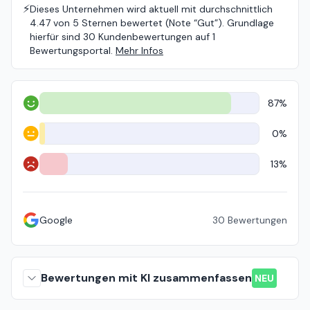
⚡️
Dieses Unternehmen wird aktuell mit durchschnittlich
4.47 von 5 Sternen bewertet (Note “Gut”). Grundlage
hierfür sind 30 Kundenbewertungen auf 1
Bewertungsportal.
Mehr Infos
87%
Positiv
0%
Neutral
13%
Negativ
Google
30
Bewertungen
Bewertungen mit KI zusammenfassen
NEU