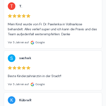
T
T.
Mein Kind wurde von Fr. Dr. Pawlenka in Vollnarkose 
behandelt. Alles verlief super und ich kann die Praxis und das 
Team aufjedenfall weiterempfehlen. Danke
Vor 5 Jahren auf
Google
S
sacha k
Beste Kinderzahnärztin in der Stadt!!
Vor 5 Jahren auf
Google
K
Kübra R