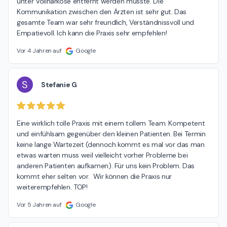
unter Vollnarkose entfernt werden musste. Die 
Kommunikation zwischen den Ärzten ist sehr gut. Das 
gesamte Team war sehr freundlich, Verständnissvoll und 
Empatievoll. Ich kann die Praxis sehr empfehlen!
Vor 4 Jahren auf
Google
S
Stefanie G
Eine wirklich tolle Praxis mit einem tollem Team. Kompetent 
und einfühlsam gegenüber den kleinen Patienten. Bei Termin 
keine lange Wartezeit (dennoch kommt es mal vor das man 
etwas warten muss weil vielleicht vorher Probleme bei 
anderen Patienten aufkamen). Für uns kein Problem. Das 
kommt eher selten vor.  Wir können die Praxis nur 
weiterempfehlen. TOP!
Vor 5 Jahren auf
Google