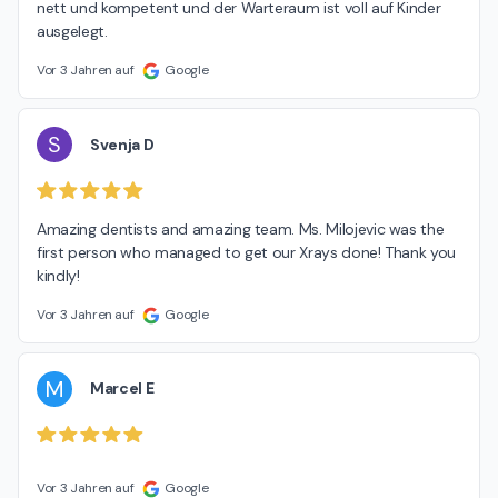
nett und kompetent und der Warteraum ist voll auf Kinder 
ausgelegt.
Vor 3 Jahren auf
Google
S
Svenja D
Amazing dentists and amazing team. Ms. Milojevic was the 
first person who managed to get our Xrays done! Thank you 
kindly!
Vor 3 Jahren auf
Google
M
Marcel E
Vor 3 Jahren auf
Google