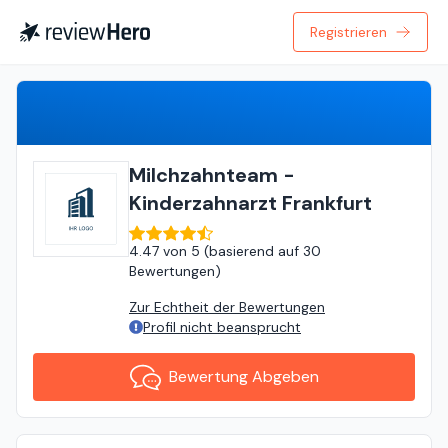
Registrieren
Bewertung Abgeben
Milchzahnteam -
Kinderzahnarzt Frankfurt
4.47
von
5 (
basierend auf
30
Bewertungen
)
Zur Echtheit der Bewertungen
Profil nicht beansprucht
Bewertung Abgeben