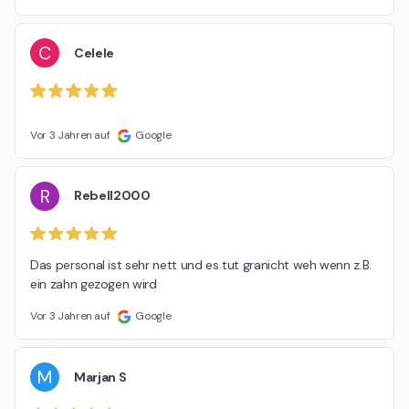
C
Celele
Vor 3 Jahren auf
Google
R
Rebell2000
Das personal ist sehr nett und es tut granicht weh wenn z.B. 
ein zahn gezogen wird
Vor 3 Jahren auf
Google
M
Marjan S