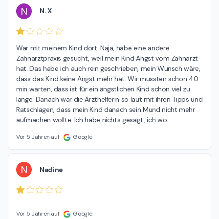
N
N. X
War mit meinem Kind dort. Naja, habe eine andere 
Zahnarztpraxis gesucht, weil mein Kind Angst vom Zahnarzt 
hat. Das habe ich auch rein geschrieben, mein Wunsch wäre, 
dass das Kind keine Angst mehr hat. Wir müssten schon 40 
min warten, dass ist für ein ängstlichen Kind schon viel zu 
lange. Danach war die Arzthelferin so laut mit ihren Tipps und 
Ratschlägen, dass mein Kind danach sein Mund nicht mehr 
aufmachen wollte. Ich habe nichts gesagt, ich wo
…
Vor 5 Jahren auf
Google
N
Nadine
Vor 5 Jahren auf
Google