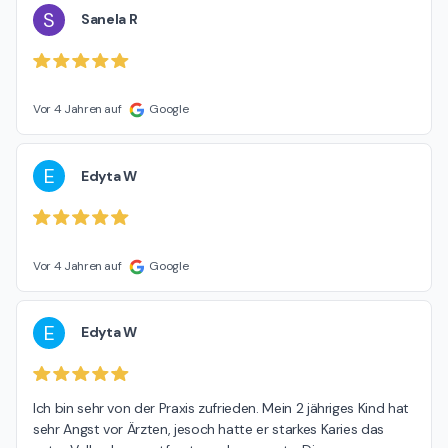
S
Sanela R
Vor 4 Jahren auf
Google
E
Edyta W
Vor 4 Jahren auf
Google
E
Edyta W
Ich bin sehr von der Praxis zufrieden. Mein 2 jähriges Kind hat 
sehr Angst vor Ärzten, jesoch hatte er starkes Karies das 