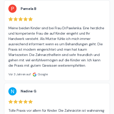
P
Pamela B
Meine beiden Kinder sind bei Frau Dr.Pawlenka. Eine herzliche 
und kompetente Frau die auf Kinder eingeht und Ihr 
Handwerk versteht. Als Mutter fühle ich mich immer 
ausreichend informiert wenn es um Behandlungen geht. Die 
Praxis ist modern eingerichtet und man hat kaum 
Wartezeiten. Die Zahnarzthelferin sind sehr freundlich und 
gehen mit viel einfühlvermögen auf die Kinder ein. Ich kann 
die Praxis mit gutem Gewissen weiterempfehlen.
Vor 3 Jahren auf
Google
N
Nadine G
Tolle Praxis vor allem für Kinder. Die Zahnärztin ist wahnsinnig 