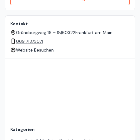
Kontakt
Grüneburgweg 16 – 18
|
60322
Frankfurt am Main
069 71373071
Website Besuchen
Standort auf der Karte
Kategorien