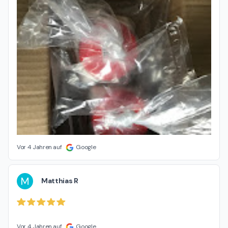
Vor 4 Jahren auf
Google
M
Matthias R
Vor 4 Jahren auf
Google