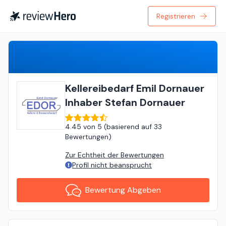
Registrieren
Bewertung Abgeben
Kellereibedarf Emil Dornauer
Inhaber Stefan Dornauer
4.45
von
5 (
basierend auf
33
Bewertungen
)
Zur Echtheit der Bewertungen
Profil nicht beansprucht
Bewertung Abgeben