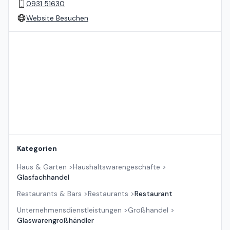
0931 51630
Website Besuchen
Standort auf der Karte
Kategorien
Haus & Garten
>
Haushaltswarengeschäfte
>
Glasfachhandel
Restaurants & Bars
>
Restaurants
>
Restaurant
Unternehmensdienstleistungen
>
Großhandel
>
Glaswarengroßhändler