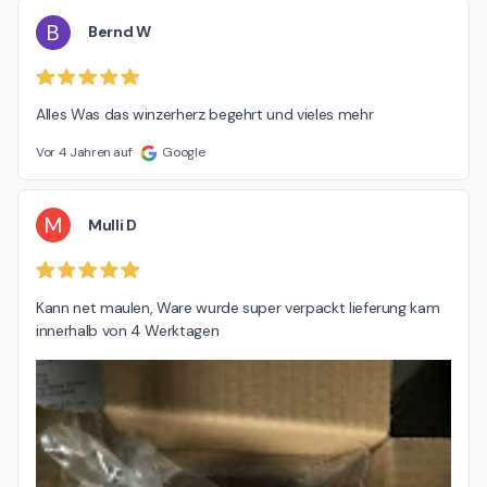
B
Bernd W
Alles Was das winzerherz begehrt und vieles mehr
Vor 4 Jahren auf
Google
M
Mulli D
Kann net maulen, Ware wurde super verpackt lieferung kam 
innerhalb von 4 Werktagen