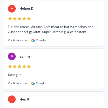
H
Holger D
Für den ersten Versuch Apfelmost selbst zu machen das 
Zubehör dort gekauft. Super Beratung, alles bestens.
Vor 6 Jahren auf
Google
A
achim r
Sehr gut
Vor 6 Jahren auf
Google
H
Herr R