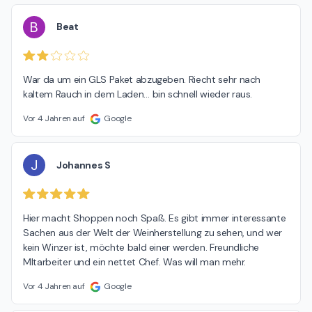
B
Beat
War da um ein GLS Paket abzugeben. Riecht sehr nach 
kaltem Rauch in dem Laden… bin schnell wieder raus.
Vor 4 Jahren auf
Google
J
Johannes S
Hier macht Shoppen noch Spaß. Es gibt immer interessante 
Sachen aus der Welt der Weinherstellung zu sehen, und wer 
kein Winzer ist, möchte bald einer werden. Freundliche 
MItarbeiter und ein nettet Chef. Was will man mehr.
Vor 4 Jahren auf
Google