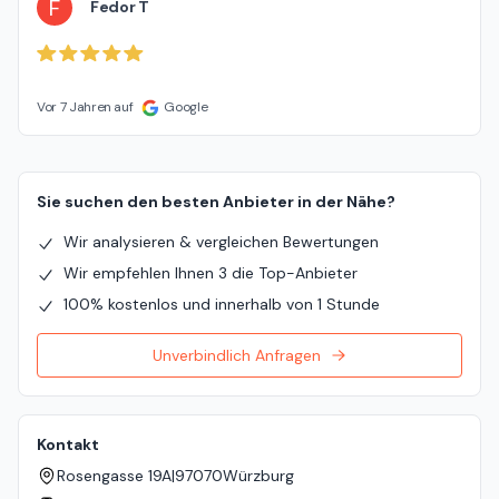
F
Fedor T
Vor 7 Jahren auf
Google
Sie suchen den besten Anbieter in der Nähe?
Wir analysieren & vergleichen Bewertungen
Wir empfehlen Ihnen 3 die Top-Anbieter
100% kostenlos und innerhalb von 1 Stunde
Unverbindlich Anfragen
Kontakt
Rosengasse 19A
|
97070
Würzburg