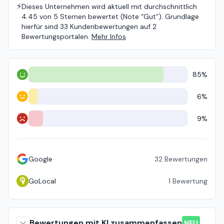
⚡️
Dieses Unternehmen wird aktuell mit durchschnittlich
4.45 von 5 Sternen bewertet (Note “Gut”). Grundlage
hierfür sind 33 Kundenbewertungen auf 2
Bewertungsportalen.
Mehr Infos
85%
Positiv
6%
Neutral
9%
Negativ
Google
32
Bewertungen
GoLocal
1
Bewertung
Bewertungen mit KI zusammenfassen
NEU