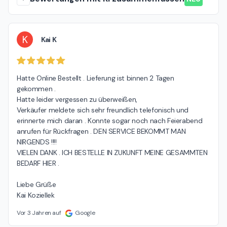
K
Kai K
Hatte Online Bestellt . Lieferung ist binnen 2 Tagen 
gekommen .

Hatte leider vergessen zu überweißen,

Verkäufer meldete sich sehr freundlich telefonisch und 
erinnerte mich daran . Konnte sogar noch nach Feierabend 
anrufen für Rückfragen . DEN SERVICE BEKOMMT MAN 
NIRGENDS !!!!

VIELEN DANK . ICH BESTELLE IN ZUKUNFT MEINE GESAMMTEN 
BEDARF HIER .

Liebe Grüße

Kai Koziellek
Vor 3 Jahren auf
Google