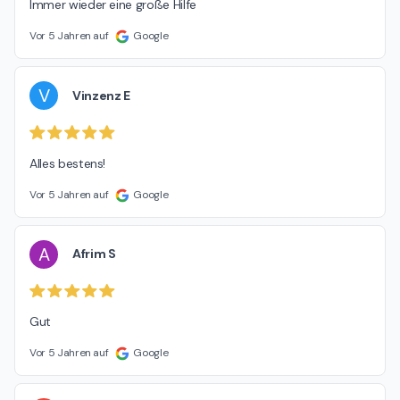
Immer wieder eine große Hilfe
Vor 5 Jahren auf
Google
V
Vinzenz E
Alles bestens!
Vor 5 Jahren auf
Google
A
Afrim S
Gut
Vor 5 Jahren auf
Google