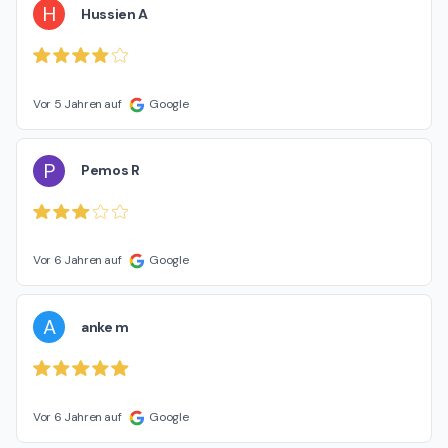
H
Hussien A
Vor 5 Jahren auf
Google
P
Pemos R
Vor 6 Jahren auf
Google
A
anke m
Vor 6 Jahren auf
Google