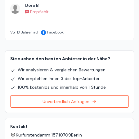
Doro B
Empfiehlt
Vor 13 Jahren auf
Facebook
Sie suchen den besten Anbieter in der Nähe?
Wir analysieren & vergleichen Bewertungen
Wir empfehlen Ihnen 3 die Top-Anbieter
100% kostenlos und innerhalb von 1 Stunde
Unverbindlich Anfragen
Kontakt
Kurfürstendamm 157
|
10709
Berlin