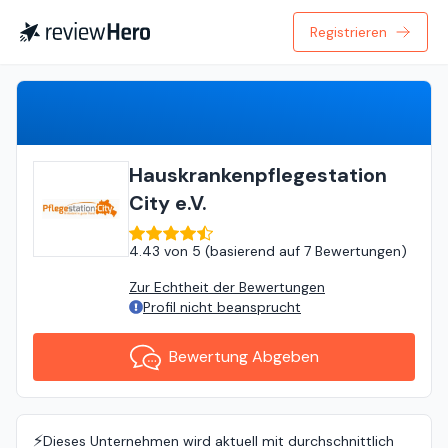
Registrieren
Bewertung Abgeben
Hauskrankenpflegestation
City e.V.
4.43
von
5 (
basierend auf
7 Bewertungen
)
Zur Echtheit der Bewertungen
Profil nicht beansprucht
Bewertung Abgeben
⚡️
Dieses Unternehmen wird aktuell mit durchschnittlich