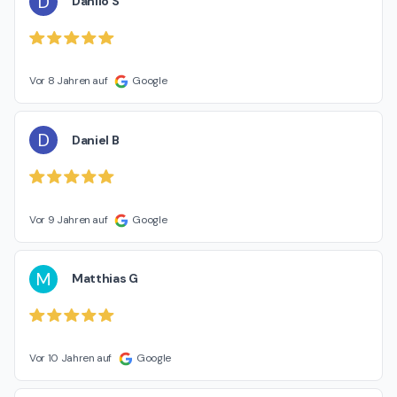
D
Danilo S
Vor 8 Jahren auf
Google
D
Daniel B
Vor 9 Jahren auf
Google
M
Matthias G
Vor 10 Jahren auf
Google