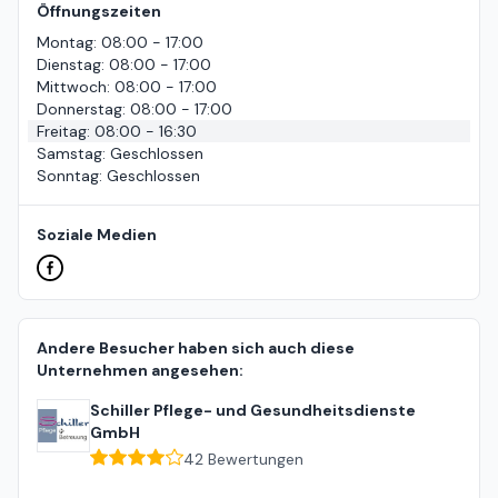
Öffnungszeiten
Montag
:
08:00 - 17:00
Dienstag
:
08:00 - 17:00
Mittwoch
:
08:00 - 17:00
Donnerstag
:
08:00 - 17:00
Freitag
:
08:00 - 16:30
Samstag
:
Geschlossen
Sonntag
:
Geschlossen
Soziale Medien
Andere Besucher haben sich auch diese
Unternehmen angesehen:
Schiller Pflege- und Gesundheitsdienste
GmbH
42
Bewertungen