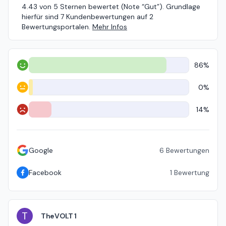
4.43 von 5 Sternen bewertet (Note “Gut”). Grundlage
hierfür sind 7 Kundenbewertungen auf 2
Bewertungsportalen.
Mehr Infos
86%
Positiv
0%
Neutral
14%
Negativ
Google
6
Bewertungen
Facebook
1
Bewertung
T
TheVOLT 1