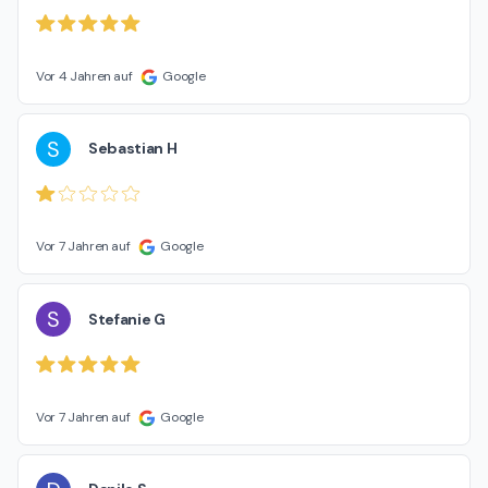
Vor 4 Jahren auf
Google
S
Sebastian H
Vor 7 Jahren auf
Google
S
Stefanie G
Vor 7 Jahren auf
Google