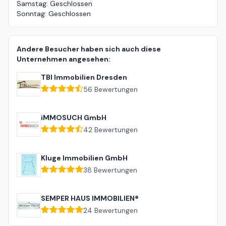
Samstag
:
Geschlossen
Sonntag
:
Geschlossen
Andere Besucher haben sich auch diese
Unternehmen angesehen:
TBI Immobilien Dresden
56
Bewertungen
iMMOSUCH GmbH
42
Bewertungen
Kluge Immobilien GmbH
38
Bewertungen
SEMPER HAUS IMMOBILIEN®
24
Bewertungen