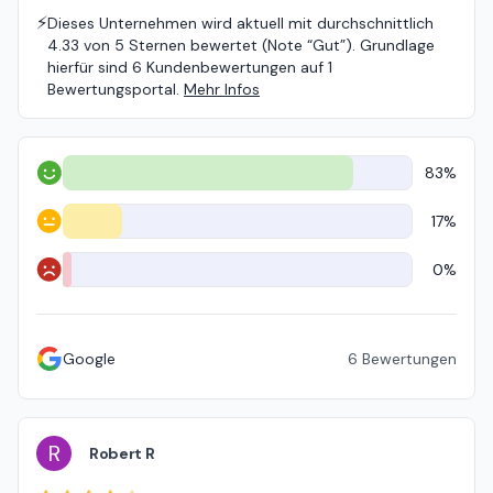
⚡️
Dieses Unternehmen wird aktuell mit durchschnittlich
4.33 von 5 Sternen bewertet (Note “Gut”). Grundlage
hierfür sind 6 Kundenbewertungen auf 1
Bewertungsportal.
Mehr Infos
83%
Positiv
17%
Neutral
0%
Negativ
Google
6
Bewertungen
R
Robert R