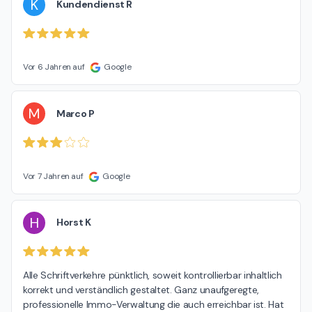
K
Kundendienst R
Vor 6 Jahren auf
Google
M
Marco P
Vor 7 Jahren auf
Google
H
Horst K
Alle Schriftverkehre pünktlich, soweit kontrollierbar inhaltlich 
korrekt und verständlich gestaltet. Ganz unaufgeregte, 
professionelle Immo-Verwaltung die auch erreichbar ist. Hat 