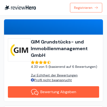
Registrieren
Bewertung Abgeben
GIM Grundstücks- und
Immobilienmanagement
GmbH
4.33
von
5 (
basierend auf
6 Bewertungen
)
Zur Echtheit der Bewertungen
Profil nicht beansprucht
Bewertung Abgeben