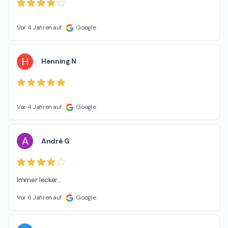
Vor 4 Jahren auf
Google
H
Henning N
Vor 4 Jahren auf
Google
A
Andrè G
Immer lecker...
Vor 6 Jahren auf
Google