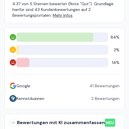
4.37 von 5 Sternen bewertet (Note “Gut”). Grundlage
hierfür sind 43 Kundenbewertungen auf 2
Bewertungsportalen.
Mehr Infos
84%
Positiv
2%
Neutral
14%
Negativ
Google
41
Bewertungen
Kennstdueinen
2
Bewertungen
Bewertungen mit KI zusammenfassen
NEU