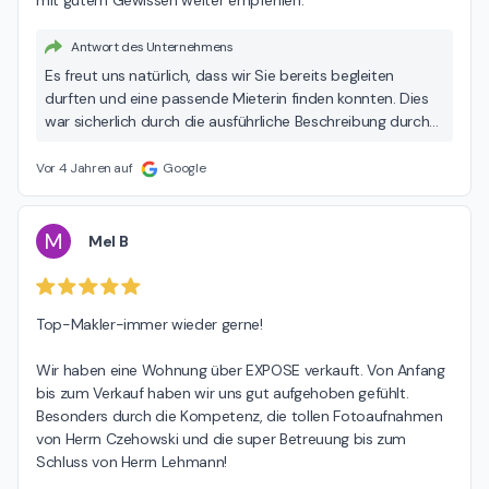
mit gutem Gewissen weiter empfehlen.
Antwort des Unternehmens
Es freut uns natürlich, dass wir Sie bereits begleiten
durften und eine passende Mieterin finden konnten. Dies
war sicherlich durch die ausführliche Beschreibung durch
Bild und Text zeitnah möglich.
Vor 4 Jahren auf
Google
M
Mel B
Top-Makler-immer wieder gerne!

Wir haben eine Wohnung über EXPOSE verkauft. Von Anfang 
bis zum Verkauf haben wir uns gut aufgehoben gefühlt. 
Besonders durch die Kompetenz, die tollen Fotoaufnahmen 
von Herrn Czehowski und die super Betreuung bis zum 
Schluss von Herrn Lehmann!