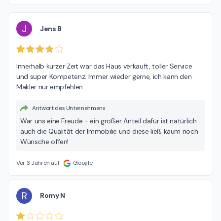
J
Jens B
Innerhalb kurzer Zeit war das Haus verkauft, toller Service 
und super Kompetenz. Immer wieder gerne, ich kann den 
Makler nur empfehlen.
Antwort des Unternehmens
War uns eine Freude - ein großer Anteil dafür ist natürlich
auch die Qualität der Immobilie und diese ließ kaum noch
Wünsche offen!
Vor 3 Jahren auf
Google
R
Romy N