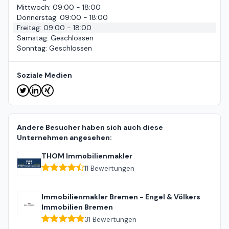
Mittwoch
:
09:00 - 18:00
Donnerstag
:
09:00 - 18:00
Freitag
:
09:00 - 18:00
Samstag
:
Geschlossen
Sonntag
:
Geschlossen
Soziale Medien
Andere Besucher haben sich auch diese
Unternehmen angesehen:
THOM Immobilienmakler
11
Bewertungen
Immobilienmakler Bremen - Engel & Völkers
Immobilien Bremen
31
Bewertungen