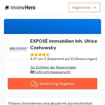
Registrieren
Bewertung Abgeben
EXPOSÉ Immobilien Inh. Ulrice
Czehowsky
4.37
von
5 (
basierend auf
43 Bewertungen
)
Zur Echtheit der Bewertungen
Profil nicht beansprucht
Bewertung Abgeben
⚡️
Dieses Unternehmen wird aktuell mit durchschnittlich