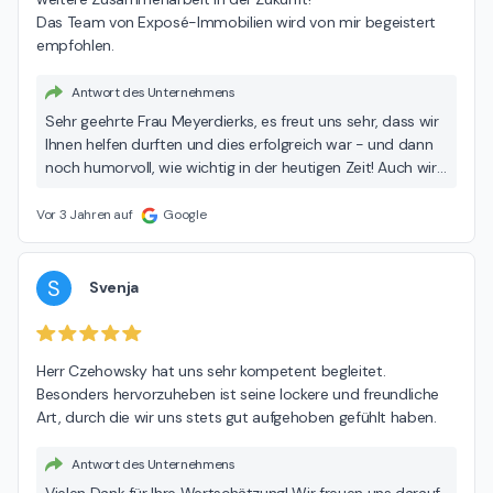
Das Team von Exposé-Immobilien wird von mir begeistert 
empfohlen.
Antwort des Unternehmens
Sehr geehrte Frau Meyerdierks, es freut uns sehr, dass wir
Ihnen helfen durften und dies erfolgreich war - und dann
noch humorvoll, wie wichtig in der heutigen Zeit! Auch wir
freuen uns auf eine weitere Zusammenarbeit :-)
Vor 3 Jahren auf
Google
S
Svenja
Herr Czehowsky hat uns sehr kompetent begleitet. 
Besonders hervorzuheben ist seine lockere und freundliche 
Art, durch die wir uns stets gut aufgehoben gefühlt haben.
Antwort des Unternehmens