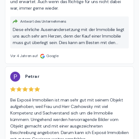
und erwartet. Auch wenn das Richtige für uns nicht dabei 
war, immer gerne wieder.
Antwort des Unternehmens
Diese ehrliche Auseinandersetzung mit der Immobilie liegt
uns auch sehr am Herzen, denn der Kauf einer Immobilie
muss gut überlegt sein. Dies kann am Besten mit den
wichtigsten Informationen geschehen.
Vor 4 Jahren auf
Google
P
Petra r
Bei Exposé Immobilien ist man sehr gut mit seinem Objekt 
aufgehoben, weil Frau und Herr Czehowsky mit viel 
Kompetenz und Sachverstand sich um die Immobilie 
kümmern. Umgehend werden hervorragende Bilder vom 
Objekt gemacht und mit einer ausgezeichneten 
Beschreibung angeboten. Darum kann ich Exposé Immobilien 