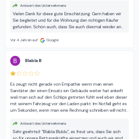
Antwort des Unternehmens
Vielen Dank für diese gute Einschätzung. Gern haben wir
Sie begleitet und für die Wohnung den richtigen Käufer
gefunden. Schön auch, dass Sie auch diesmal wieder an
uns gedacht haben bei der Wahl des Immobilienmaklers.
Vor 4 Jahren auf
Google
B
Blabla B
Es zeugt nicht gerade von Empathie wenn man einen 
Sanitäter der einen Einsatz ein Gebäude weiter hat ankeift 
weil man sich auf den Schlips getreten fühlt weil eben dieser 
mit seinem Fahrzeug vor den Laden parkt. Im Notfall geht es 
um Sekunden, wenn man eine Rechnung schreiben will nicht...
Antwort des Unternehmens
Sehr geehrte/r "Blabla Blublu", es freut uns, dass Sie sich
so für unsere Rettungskräfte einsetzen und auch wir sind