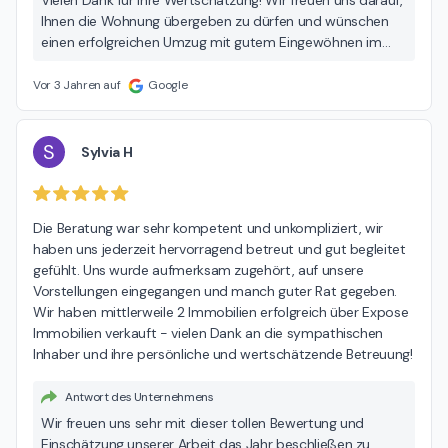
Vielen Dank für Ihre Wertschätzung! Wir freuen uns darauf,
Ihnen die Wohnung übergeben zu dürfen und wünschen
einen erfolgreichen Umzug mit gutem Eingewöhnen im
neuen Zuhause!
Vor 3 Jahren auf
Google
S
Sylvia H
Die Beratung war sehr kompetent und unkompliziert, wir 
haben uns jederzeit hervorragend betreut und gut begleitet 
gefühlt. Uns wurde aufmerksam zugehört, auf unsere 
Vorstellungen eingegangen und manch guter Rat gegeben. 
Wir haben mittlerweile 2 Immobilien erfolgreich über Expose 
Immobilien verkauft - vielen Dank an die sympathischen 
Inhaber und ihre persönliche und wertschätzende Betreuung!
Antwort des Unternehmens
Wir freuen uns sehr mit dieser tollen Bewertung und
Einschätzung unserer Arbeit das Jahr beschließen zu