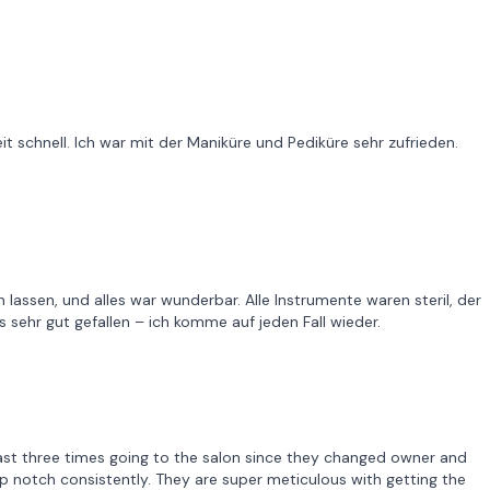
eit schnell. Ich war mit der Maniküre und Pediküre sehr zufrieden.
lassen, und alles war wunderbar. Alle Instrumente waren steril, der
s sehr gut gefallen – ich komme auf jeden Fall wieder.
 last three times going to the salon since they changed owner and
p notch consistently. They are super meticulous with getting the