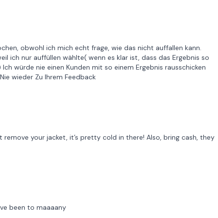
hen, obwohl ich mich echt frage, wie das nicht auffallen kann.
eil ich nur auffüllen wählte( wenn es klar ist, dass das Ergebnis so
Ich würde nie einen Kunden mit so einem Ergebnis rausschicken
 Nie wieder Zu Ihrem Feedback
emove your jacket, it’s pretty cold in there! Also, bring cash, they
 i've been to maaaany