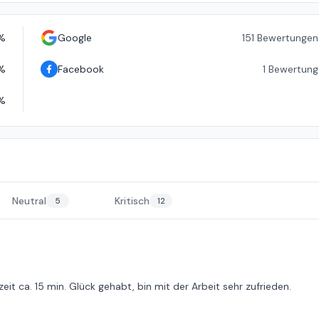
%
Google
151
Bewertungen
%
Facebook
1
Bewertung
%
Neutral
Kritisch
5
12
eit ca. 15 min. Glück gehabt, bin mit der Arbeit sehr zufrieden.