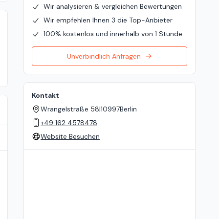
Wir analysieren & vergleichen Bewertungen
Wir empfehlen Ihnen 3 die Top-Anbieter
100% kostenlos und innerhalb von 1 Stunde
Unverbindlich Anfragen
Kontakt
Wrangelstraße 58
|
10997
Berlin
+49 162 4578478
Website Besuchen
Standort auf der Karte