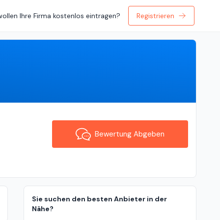
wollen Ihre Firma kostenlos eintragen?
Registrieren
Bewertung Abgeben
Bewertung Abgeben
Sie suchen den besten Anbieter in der
Nähe?