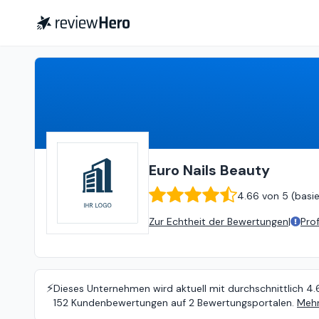
Euro Nails Beauty
4.66
von
5 (
Euro Nails Beauty
4.66
von
5 (
basi
Zur Echtheit der Bewertungen
|
Pro
⚡️
Dieses Unternehmen wird aktuell mit durchschnittlich 4.
152 Kundenbewertungen auf 2 Bewertungsportalen.
Mehr