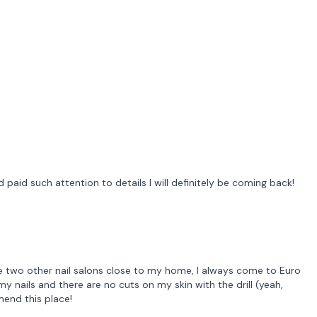
 paid such attention to details I will definitely be coming back!
ave two other nail salons close to my home, I always come to Euro
my nails and there are no cuts on my skin with the drill (yeah,
mend this place!