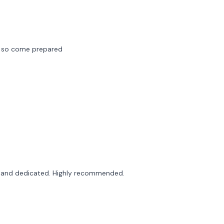
y, so come prepared
nd and dedicated. Highly recommended.