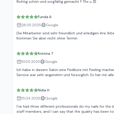
Richtig schön und sorgfältig gemacht !! Thx u 😍
Funda A
28.05.2025
Google
Die Mitarbeiter sind sehr freundlich und erledigen ihre Arb
Kommen Sie aber nicht ohne Termin.
Kristina T
10.05.2025
Google
Ich habe in diesem Salon eine Pediküre mit Peeling machen 
Service war sehr angenehm und fürsorglich. Es hat mir alle
Nidia H
15.04.2025
Google
I’ve had three different professionals do my nails for the
staff members, and I can say that the quality has been to