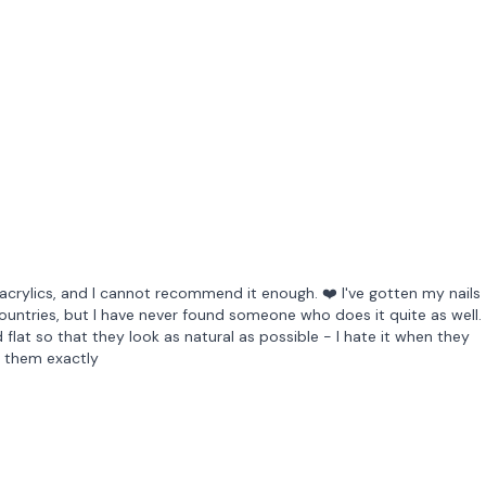
 acrylics, and I cannot recommend it enough. ❤️ I've gotten my nails
 countries, but I have never found someone who does it quite as well.
lat so that they look as natural as possible - I hate it when they
e them exactly