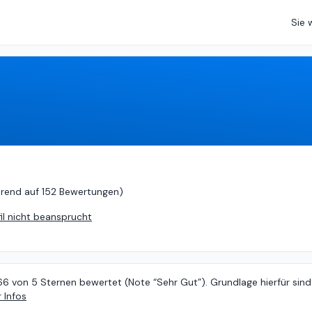
Sie 
basierend auf
152 Bewertungen
)
erend auf
152 Bewertungen
)
fil nicht beansprucht
66 von 5 Sternen bewertet (Note “Sehr Gut”). Grundlage hierfür sind
 Infos