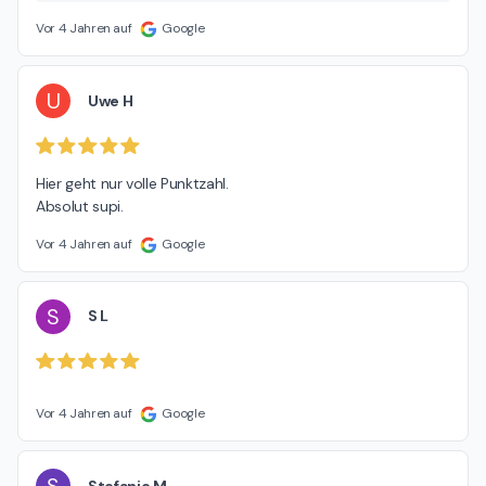
Vor 4 Jahren auf
Google
U
Uwe H
Hier geht nur volle Punktzahl.

Absolut supi.
Vor 4 Jahren auf
Google
S
S L
Vor 4 Jahren auf
Google
Stefanie M