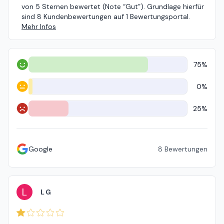
von 5 Sternen bewertet (Note “Gut”). Grundlage hierfür
sind 8 Kundenbewertungen auf 1 Bewertungsportal.
Mehr Infos
75%
Positiv
0%
Neutral
25%
Negativ
Google
8
Bewertungen
L
L G