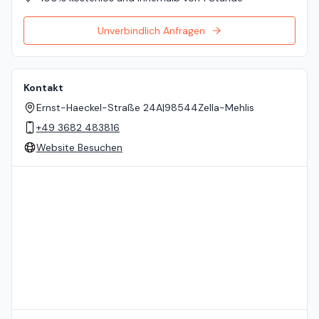
Unverbindlich Anfragen
Kontakt
Ernst-Haeckel-Straße 24A
|
98544
Zella-Mehlis
+49 3682 483816
Website Besuchen
Standort auf der Karte