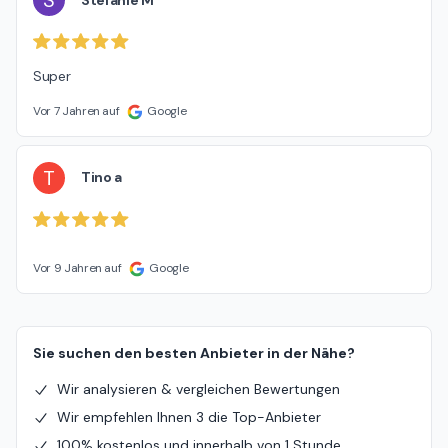
S
Super
Vor 7 Jahren auf
Google
T
Tino a
Vor 9 Jahren auf
Google
Sie suchen den besten Anbieter in der Nähe?
Wir analysieren & vergleichen Bewertungen
Wir empfehlen Ihnen 3 die Top-Anbieter
100% kostenlos und innerhalb von 1 Stunde