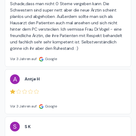
Schade,dass man nicht 0 Sterne vergeben kann. Die 
Schwestern sind super nett aber die neue Ärztin scheint 
planlos und abgehoben. Außerdem sollte man sich als 
Hausarzt den Patienten auch mal ansehen und sich nicht 
hinter dem PC verstecken. Ich vermisse Frau Dr.Vogel - eine 
freundliche Ärztin, die ihre Patienten mit Respekt behandelt 
und fachlich sehr sehr kompetent ist. Selbstverständlich 
gönne ich ihr aber den Ruhestand. :)
Vor 3 Jahren auf
Google
A
Antje H
Vor 3 Jahren auf
Google
S
S K