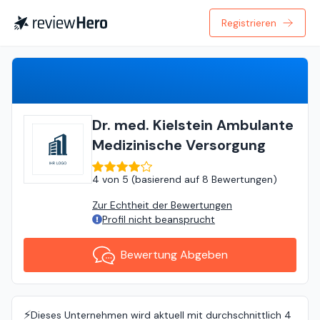
Registrieren
Bewertung Abgeben
Dr. med. Kielstein Ambulante
Medizinische Versorgung
4
von
5 (
basierend auf
8 Bewertungen
)
Zur Echtheit der Bewertungen
Profil nicht beansprucht
Bewertung Abgeben
⚡️
Dieses Unternehmen wird aktuell mit durchschnittlich 4