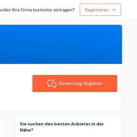
wollen Ihre Firma kostenlos eintragen?
Registrieren
Bewertung Abgeben
Bewertung Abgeben
Sie suchen den besten Anbieter in der
Nähe?