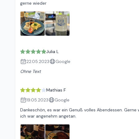
gerne wieder
Julia L
22.05.2023
Google
Ohne Text
Mathias F
19.05.2023
Google
Dankeschön, es war ein Genuß volles Abendessen. Gerne w
ich war angenehm angetan.