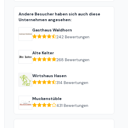
Andere Besucher haben sich auch diese
Unternehmen angesehen:
Gasthaus Waldhorn
242
Bewertungen
Alte Kelter
268
Bewertungen
Wirtshaus Hasen
314
Bewertungen
Muckenstüble
431
Bewertungen