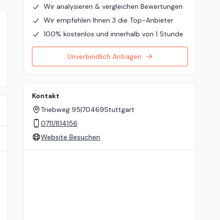
Wir analysieren & vergleichen Bewertungen
Wir empfehlen Ihnen 3 die Top-Anbieter
100% kostenlos und innerhalb von 1 Stunde
Unverbindlich Anfragen
Kontakt
Triebweg 95
|
70469
Stuttgart
0711/814156
Website Besuchen
Standort auf der Karte