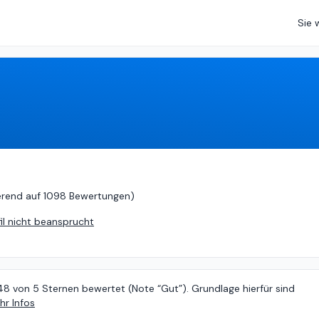
Sie 
rend auf
1098 Bewertungen
)
erend auf
1098 Bewertungen
)
fil nicht beansprucht
48 von 5 Sternen bewertet (Note “Gut”). Grundlage hierfür sind
hr Infos