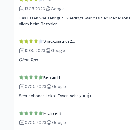
13.05.2023
Google
Das Essen war sehr gut. Allerdings war das Serviceperson
allem beim Bezahlen.
Snackosaurus2.0
10.05.2023
Google
Ohne Text
Kerstin H
07.05.2023
Google
Sehr schönes Lokal, Essen sehr gut 👍
Michael R
07.05.2023
Google