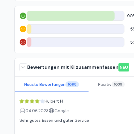
90
Positiv
5
Neutral
5
Negativ
Bewertungen mit KI zusammenfassen
NEU
Neuste Bewertungen
Positiv
1098
1039
Huibert H
04.06.2023
Google
Sehr gutes Essen und guter Service