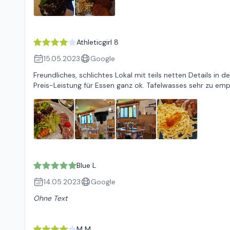
Athleticgirl 8
15.05.2023
Google
Freundliches, schlichtes Lokal mit teils netten Details in 
Preis-Leistung für Essen ganz ok. Tafelwasses sehr zu emp
Blue L
14.05.2023
Google
Ohne Text
M M