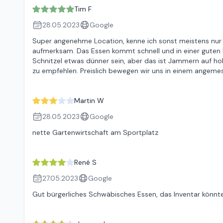
Tim F
28.05.2023
Google
Super angenehme Location, kenne ich sonst meistens nur
aufmerksam. Das Essen kommt schnell und in einer guten M
Schnitzel etwas dünner sein, aber das ist Jammern auf hoh
zu empfehlen. Preislich bewegen wir uns in einem angeme
Martin W
28.05.2023
Google
nette Gartenwirtschaft am Sportplatz
René S
27.05.2023
Google
Gut bürgerliches Schwäbisches Essen, das Inventar könnte