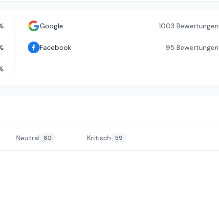
%
Google
1003
Bewertungen
%
Facebook
95
Bewertungen
%
Neutral
Kritisch
60
59