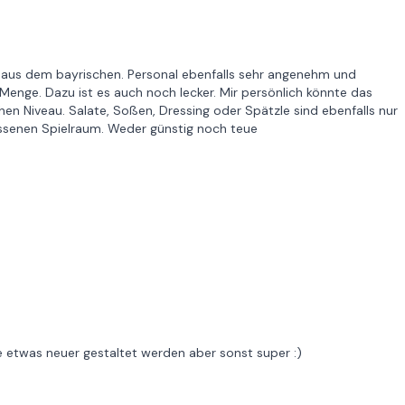
 aus dem bayrischen. Personal ebenfalls sehr angenehm und
enge. Dazu ist es auch noch lecker. Mir persönlich könnte das
en Niveau. Salate, Soßen, Dressing oder Spätzle sind ebenfalls nur
ssenen Spielraum. Weder günstig noch teue
 etwas neuer gestaltet werden aber sonst super :)