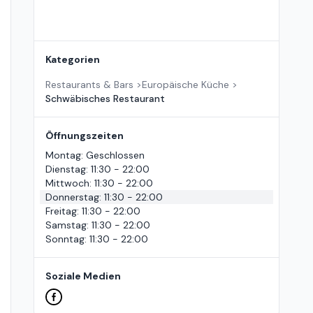
Kategorien
Restaurants & Bars
>
Europäische Küche
>
Schwäbisches Restaurant
Öffnungszeiten
Montag
:
Geschlossen
Dienstag
:
11:30 - 22:00
Mittwoch
:
11:30 - 22:00
Donnerstag
:
11:30 - 22:00
Freitag
:
11:30 - 22:00
Samstag
:
11:30 - 22:00
Sonntag
:
11:30 - 22:00
Soziale Medien