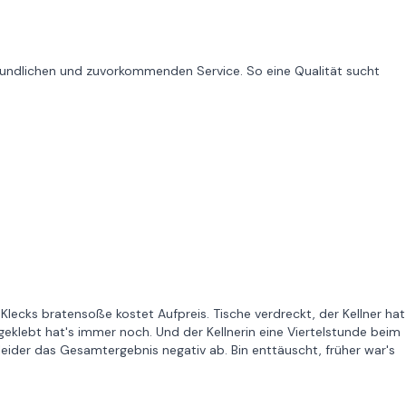
reundlichen und zuvorkommenden Service. So eine Qualität sucht
Klecks bratensoße kostet Aufpreis. Tische verdreckt, der Kellner hat
eklebt hat's immer noch. Und der Kellnerin eine Viertelstunde beim
eider das Gesamtergebnis negativ ab. Bin enttäuscht, früher war's