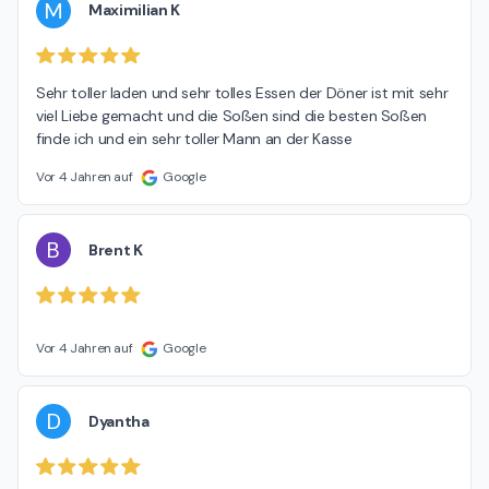
M
Maximilian K
Sehr toller laden und sehr tolles Essen der Döner ist mit sehr 
viel Liebe gemacht und die Soßen sind die besten Soßen 
finde ich und ein sehr toller Mann an der Kasse
Vor 4 Jahren auf
Google
B
Brent K
Vor 4 Jahren auf
Google
D
Dyantha