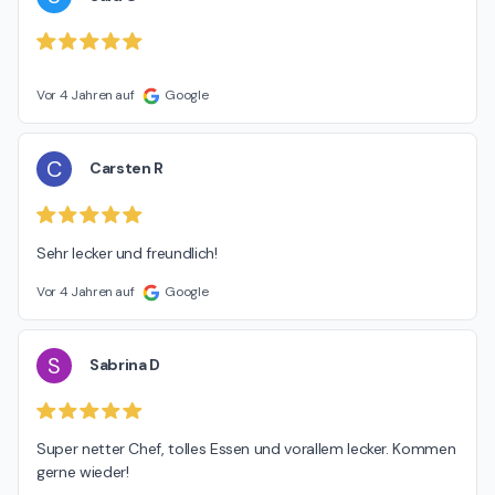
Vor 4 Jahren auf
Google
C
Carsten R
Sehr lecker und freundlich!
Vor 4 Jahren auf
Google
S
Sabrina D
Super netter Chef, tolles Essen und vorallem lecker. Kommen 
gerne wieder!