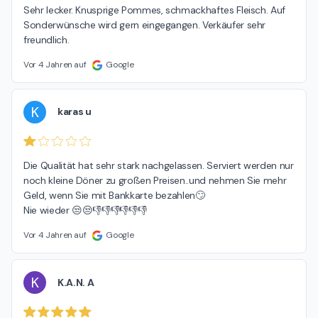
Sehr lecker. Knusprige Pommes, schmackhaftes Fleisch. Auf 
Sonderwünsche wird gern eingegangen. Verkäufer sehr 
freundlich.
Vor 4 Jahren auf
Google
K
karas u
Die Qualität hat sehr stark nachgelassen. Serviert werden nur 
noch kleine Döner zu großen Preisen..und nehmen Sie mehr 
Geld, wenn Sie mit Bankkarte bezahlen🙄

Nie wieder 😒😒👎👎👎👎👎👎
Vor 4 Jahren auf
Google
K
K.A.N. A