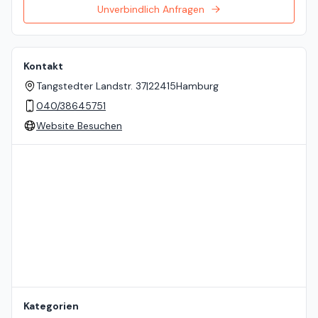
Unverbindlich Anfragen
Kontakt
Tangstedter Landstr. 37
|
22415
Hamburg
040/38645751
Website Besuchen
Standort auf der Karte
Kategorien