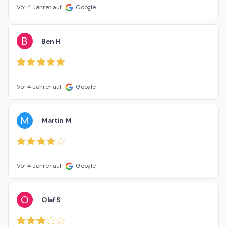
Vor 4 Jahren auf
Google
B
Ben H
Vor 4 Jahren auf
Google
M
Martin M
Vor 4 Jahren auf
Google
O
Olaf S