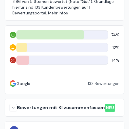
3.96 von 5 Sternen bewertet (Note “Gut”). Grundlage
hierfür sind 133 Kundenbewertungen auf 1
Bewertungsportal.
Mehr Infos
74%
Positiv
12%
Neutral
14%
Negativ
Google
133
Bewertungen
Bewertungen mit KI zusammenfassen
NEU