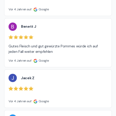
Vor 4 Jahren auf
Google
B
Benett J
Gutes Fleisch und gut gewürzte Pommes würde ich auf 
jeden Fall weiter empfehlen
Vor 4 Jahren auf
Google
J
Jacek Z
Vor 4 Jahren auf
Google