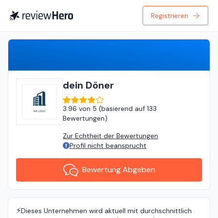
Registrieren
Bewertung Abgeben
dein Döner
3.96
von
5 (
basierend auf
133
Bewertungen
)
Zur Echtheit der Bewertungen
Profil nicht beansprucht
Bewertung Abgeben
⚡️
Dieses Unternehmen wird aktuell mit durchschnittlich