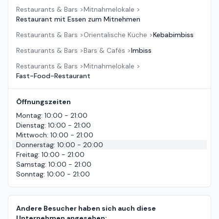
Restaurants & Bars
>
Mitnahmelokale
>
Restaurant mit Essen zum Mitnehmen
Restaurants & Bars
>
Orientalische Küche
>
Kebabimbiss
Restaurants & Bars
>
Bars & Cafés
>
Imbiss
Restaurants & Bars
>
Mitnahmelokale
>
Fast-Food-Restaurant
Öffnungszeiten
Montag
:
10:00 - 21:00
Dienstag
:
10:00 - 21:00
Mittwoch
:
10:00 - 21:00
Donnerstag
:
10:00 - 20:00
Freitag
:
10:00 - 21:00
Samstag
:
10:00 - 21:00
Sonntag
:
10:00 - 21:00
Andere Besucher haben sich auch diese
Unternehmen angesehen: