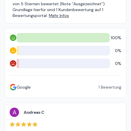
von 5 Sternen bewertet (Note “Ausgezeichnet”).
Grundlage hierfür sind 1 Kundenbewertung auf 1
Bewertungsportal.
Mehr Infos
100%
Positiv
0%
Neutral
0%
Negativ
Google
1
Bewertung
A
Andreas C