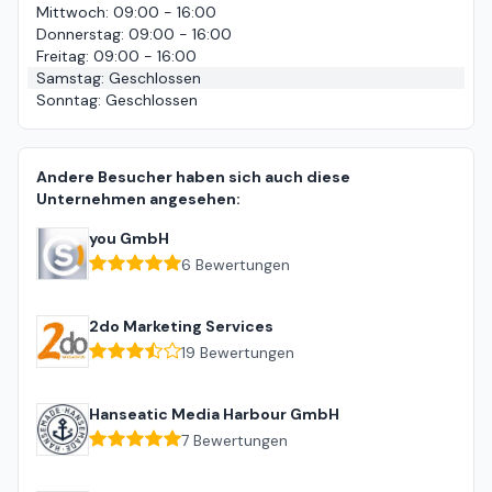
Mittwoch
:
09:00 - 16:00
Donnerstag
:
09:00 - 16:00
Freitag
:
09:00 - 16:00
Samstag
:
Geschlossen
Sonntag
:
Geschlossen
Andere Besucher haben sich auch diese
Unternehmen angesehen:
you GmbH
6
Bewertungen
2do Marketing Services
19
Bewertungen
Hanseatic Media Harbour GmbH
7
Bewertungen