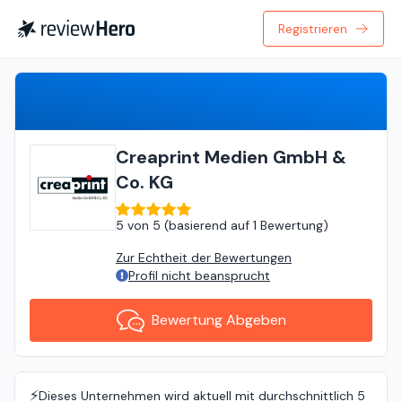
Registrieren
Bewertung Abgeben
Creaprint Medien GmbH &
Co. KG
5
von
5 (
basierend auf
1 Bewertung
)
Zur Echtheit der Bewertungen
Profil nicht beansprucht
Bewertung Abgeben
⚡️
Dieses Unternehmen wird aktuell mit durchschnittlich 5