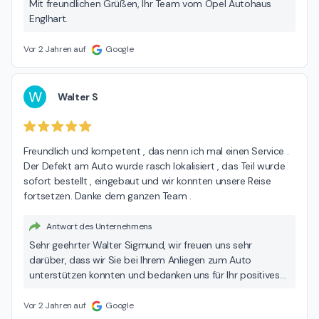
Mit freundlichen Grüßen, Ihr Team vom Opel Autohaus
Englhart.
Vor 2 Jahren auf
Google
W
Walter S
Freundlich und kompetent , das nenn ich mal einen Service . 
Der Defekt am Auto wurde rasch lokalisiert , das Teil wurde 
sofort bestellt , eingebaut und wir konnten unsere Reise 
fortsetzen. Danke dem ganzen Team .
Antwort des Unternehmens
Sehr geehrter Walter Sigmund, wir freuen uns sehr
darüber, dass wir Sie bei Ihrem Anliegen zum Auto
unterstützen konnten und bedanken uns für Ihr positives
Feedback. Wir legen stets größten Wert auf eine schnelle
und kompetente Reparatur, damit unsere Kunden wieder
Vor 2 Jahren auf
Google