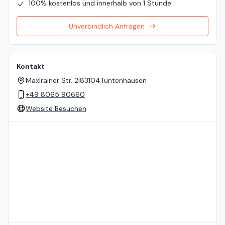
100% kostenlos und innerhalb von 1 Stunde
Unverbindlich Anfragen
Kontakt
Maxlrainer Str. 2
|
83104
Tuntenhausen
+49 8065 90660
Website Besuchen
Standort auf der Karte