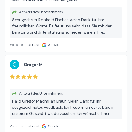
Antwort des Unternehmens
Sehr geehrter Reinhold Fischer, vielen Dank für Ihre
freundlichen Worte. Es freut uns sehr, dass Sie mit der
Beratung und Unterstützung zufrieden waren. Ihre
Rückmeldung motiviert uns, weiterhin hohen Service zu
leisten. Mit freundlichen Grüßen Opel Autohaus Englhart
Vor einem Jahr auf
Google
G
Gregor M
Antwort des Unternehmens
Hallo Gregor Maximilian Braun, vielen Dank für Ihr
ausgezeichnetes Feedback. Ich freue mich darauf, Sie in
unserem Geschäft wiederzusehen. Ich wünsche Ihnen
einen schönen Tag! Freundliche Grüße Opel Autohaus
Englhart
Vor einem Jahr auf
Google