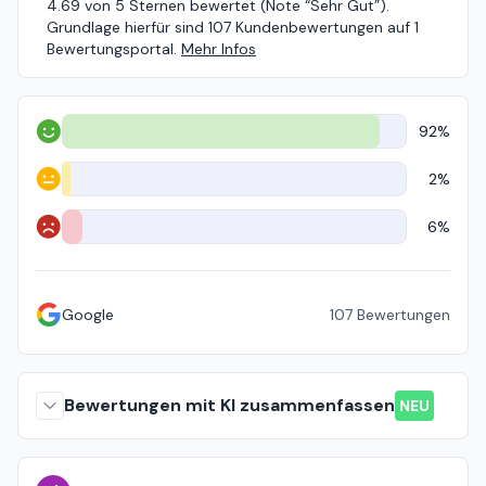
4.69 von 5 Sternen bewertet (Note “Sehr Gut”).
Grundlage hierfür sind 107 Kundenbewertungen auf 1
Bewertungsportal.
Mehr Infos
92%
Positiv
2%
Neutral
6%
Negativ
Google
107
Bewertungen
Bewertungen mit KI zusammenfassen
NEU