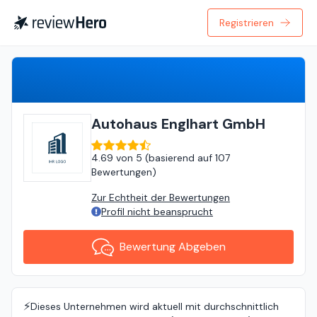
Registrieren
Bewertung Abgeben
Autohaus Englhart GmbH
4.69
von
5 (
basierend auf
107
Bewertungen
)
Zur Echtheit der Bewertungen
Profil nicht beansprucht
Bewertung Abgeben
⚡️
Dieses Unternehmen wird aktuell mit durchschnittlich