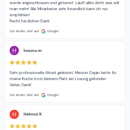
wurde angeschlossen und getestet. Läuft alles dicht was will 
man mehr! Alle Mitarbeiter sehr freundlich kann ich nur 
empfehlen!

Recht herzlichen Dank
Vor einem Jahr auf
Google
H
hnsms m
Sehr professionelle Arbeit geleistet. Meister Dejan hatte für 
meine Küche trotz kleinem Platz ein Lösung gefunden.

Vielen Dank!
Vor einem Jahr auf
Google
H
Helmut K