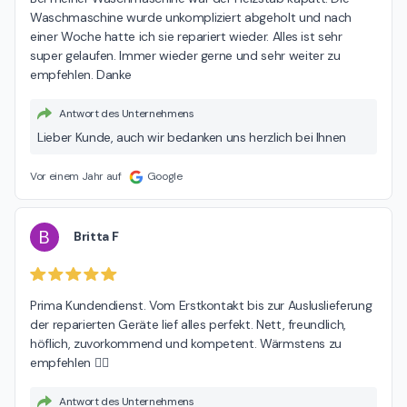
Waschmaschine wurde unkompliziert abgeholt und nach 
einer Woche hatte ich sie repariert wieder. Alles ist sehr 
super gelaufen. Immer wieder gerne und sehr weiter zu 
empfehlen. Danke
Antwort des Unternehmens
Lieber Kunde, auch wir bedanken uns herzlich bei Ihnen
Vor einem Jahr auf
Google
B
Britta F
Prima Kundendienst. Vom Erstkontakt bis zur Ausluslieferung 
der reparierten Geräte lief alles perfekt. Nett, freundlich, 
höflich, zuvorkommend und kompetent. Wärmstens zu 
empfehlen 👍🏻
Antwort des Unternehmens