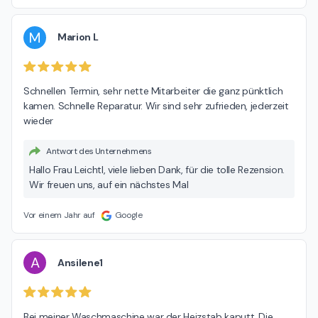
M
Marion L
Schnellen Termin, sehr nette Mitarbeiter die ganz pünktlich 
kamen. Schnelle Reparatur. Wir sind sehr zufrieden, jederzeit 
wieder
Antwort des Unternehmens
Hallo Frau Leichtl, viele lieben Dank, für die tolle Rezension.
Wir freuen uns, auf ein nächstes Mal
Vor einem Jahr auf
Google
A
Ansilene1
Bei meiner Waschmaschine war der Heizstab kaputt. Die 