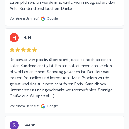
zu empfehlen. Ich werde in Zukunft, wenn nötig, sofort den 
Adler Kundendienst buchen. Danke
Vor einem Jahr auf
Google
H
H. H
Bin sowas von positiv überrascht, dass es noch so einen 
tollen Kundendienst gibt. Bekam sofort einen ans Telefon, 
obwohl es an einem Samstag gewesen ist. Der Herr war 
extrem freundlich und kompetent. Mein Problem wurde 
gelöst und das zu einem sehr fairen Preis. Kann dieses 
Unternehmen uneingeschränkt weiterempfehlen. Sonnige 
Grüße aus Wuppertal :-)
Vor einem Jahr auf
Google
S
Svenni E