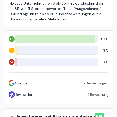
⚡️
Dieses Unternehmen wird aktuell mit durchschnittlich
4.85 von 5 Sternen bewertet (Note “Ausgezeichnet”).
Grundlage hierfür sind 116 Kundenbewertungen auf 2
Bewertungsportalen.
Mehr Infos
97%
Positiv
3%
Neutral
0%
Negativ
Google
115
Bewertungen
ReviewHero
1
Bewertung
Bewertungen mit KI zusammenfassen
NEU