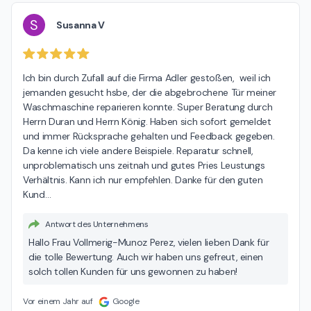
S
Susanna V
Ich bin durch Zufall auf die Firma Adler gestoßen,  weil ich 
jemanden gesucht hsbe, der die abgebrochene Tür meiner 
Waschmaschine reparieren konnte. Super Beratung durch 
Herrn Duran und Herrn König. Haben sich sofort gemeldet 
und immer Rücksprache gehalten und Feedback gegeben.  
Da kenne ich viele andere Beispiele. Reparatur schnell, 
unproblematisch uns zeitnah und gutes Pries Leustungs 
Verhältnis. Kann ich nur empfehlen. Danke für den guten 
Kund
…
Antwort des Unternehmens
Hallo Frau Vollmerig-Munoz Perez, vielen lieben Dank für
die tolle Bewertung. Auch wir haben uns gefreut, einen
solch tollen Kunden für uns gewonnen zu haben!
Vor einem Jahr auf
Google