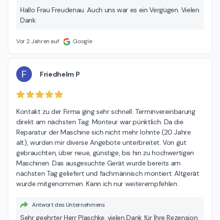
Hallo Frau Freudenau. Auch uns war es ein Vergügen. Vielen
Dank
Vor 2 Jahren auf
Google
F
Friedhelm P
Kontakt zu der Firma ging sehr schnell. Terminvereinbarung 
direkt am nächsten Tag. Monteur war pünktlich. Da die 
Reparatur der Maschine sich nicht mehr lohnte (20 Jahre 
alt), wurden mir diverse Angebote unterbreitet. Von gut 
gebrauchten, über neue, günstige, bis hin zu hochwertigen 
Maschinen. Das ausgesuchte Gerät wurde bereits am 
nächsten Tag geliefert und fachmännisch montiert. Altgerät 
wurde mitgenommen. Kann ich nur weiterempfehlen.
Antwort des Unternehmens
Sehr geehrter Herr Plaschke, vielen Dank für İhre Rezension.