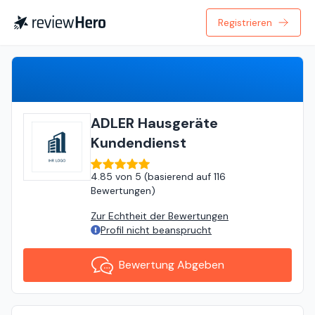
Registrieren
Bewertung Abgeben
ADLER Hausgeräte
Kundendienst
4.85
von
5 (
basierend auf
116
Bewertungen
)
Zur Echtheit der Bewertungen
Profil nicht beansprucht
Bewertung Abgeben